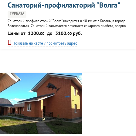
Санаторий-профилакторий "Волга"
ТУРБАЗА
Санаторий-профилакторий "Волга" находится в 40 км от г. Казань, в городе
Зеленодольск. Санаторий занимается лечением сахарного диабета, опорно-
двигательного аппарата, органов пищеварения, органов дыхания, нервной
Цены от
1200.
до
3100.
руб.
00
00
системы, сердечно-сосудистых, гинекологических и эндокринологических
заболеваний. К услугам посетителей: столовая, библиотека, бильярд,
Показать на карте / посмотреть адрес
караоке, фотограф, видеосалон, салон...