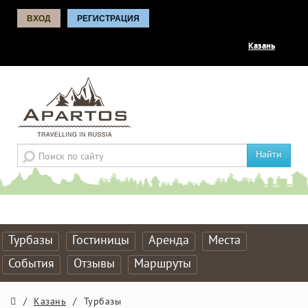
ВХОД
РЕГИСТРАЦИЯ
Казань
Найти
Турбазы
Гостиницы
Аренда
Места
События
Отзывы
Маршруты
/
Казань
/
Турбазы