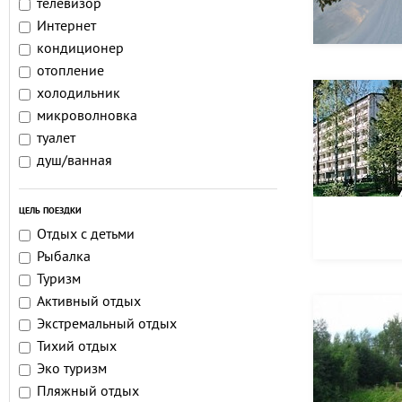
телевизор
Интернет
кондиционер
отопление
холодильник
микроволновка
туалет
душ/ванная
ЦЕЛЬ ПОЕЗДКИ
Отдых с детьми
Рыбалка
Туризм
Активный отдых
Экстремальный отдых
Тихий отдых
Эко туризм
Пляжный отдых