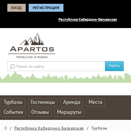
ВХОД
РЕГИСТРАЦИЯ
Республика Кабардино-Балкарская
Найти
Турбазы
Гостиницы
Аренда
Места
События
Отзывы
Маршруты
/
Республика Кабардино-Балкарская
/
Турбазы