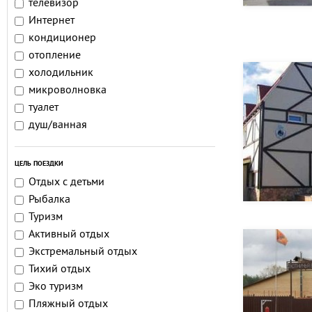
телевизор
Интернет
кондиционер
отопление
холодильник
микроволновка
туалет
душ/ванная
ЦЕЛЬ ПОЕЗДКИ
Отдых с детьми
Рыбалка
Туризм
Активный отдых
Экстремальный отдых
Тихий отдых
Эко туризм
Пляжный отдых