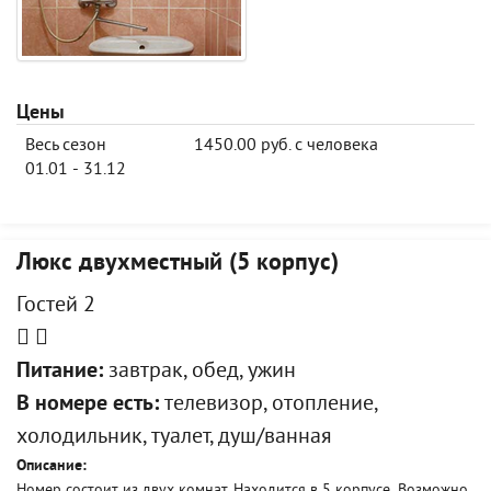
Цены
Весь сезон
1450.00 руб. с человека
01.01 - 31.12
Люкс двухместный (5 корпус)
Гостей 2
Питание:
завтрак, обед, ужин
В номере есть:
телевизор, отопление,
холодильник, туалет, душ/ванная
Описание:
Номер состоит из двух комнат. Находится в 5 корпусе. Возможно