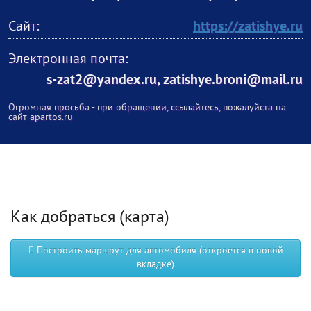
Сайт:
https://zatishye.ru
Электронная почта:
s-zat2@yandex.ru, zatishye.broni@mail.ru
Огромная просьба - при обращении, ссылайтесь, пожалуйста на
сайт apartos.ru
Как добраться (карта)
Построить маршрут для автомобиля (откроется в новой
вкладке)