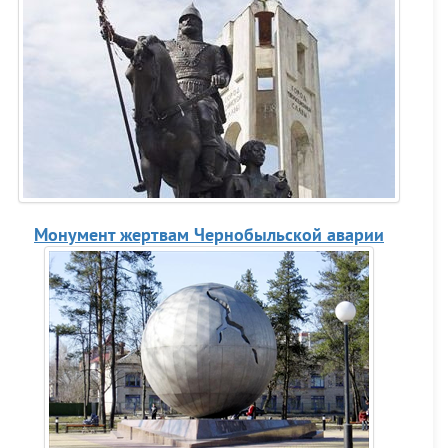
Монумент жертвам Чернобыльской аварии