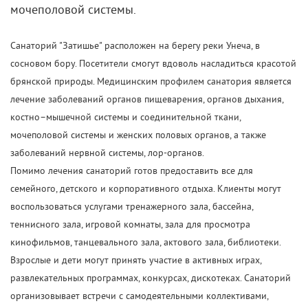
мочеполовой системы.
Санаторий "Затишье" расположен на берегу реки Унеча, в
сосновом бору. Посетители смогут вдоволь насладиться красотой
брянской природы. Медицинским профилем санатория является
лечение заболеваний органов пищеварения, органов дыхания,
костно–мышечной системы и соединительной ткани,
мочеполовой системы и женских половых органов, а также
заболеваний нервной системы, лор-органов.
Помимо лечения санаторий готов предоставить все для
семейного, детского и корпоративного отдыха. Клиенты могут
воспользоваться услугами тренажерного зала, бассейна,
теннисного зала, игровой комнаты, зала для просмотра
кинофильмов, танцевального зала, актового зала, библиотеки.
Взрослые и дети могут принять участие в активных играх,
развлекательных программах, конкурсах, дискотеках. Санаторий
организовывает встречи с самодеятельными коллективами,