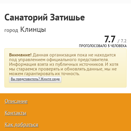
Санаторий Затишье
Клинцы
город
7.7
/ 7.2
ПРОГОЛОСОВАЛО
3
ЧЕЛОВЕКА
Внимание!
Данная организация пока не находится
под управлением официального представителя.
Информация взята из публичных источников. И хотя
мы стараемся проверять и обновлять данные, мы не
можем гарантировать их точность.
Вы представитель? Жмите сюда
Описание
Контакты
Как добраться