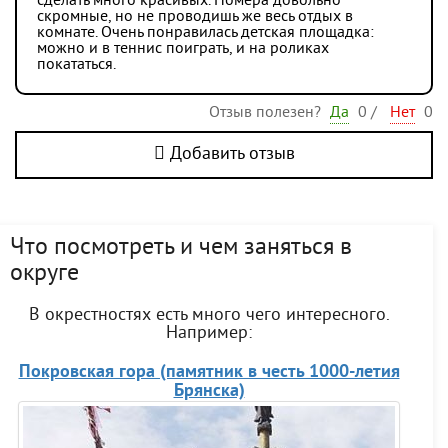
сделать много красивых. Номера довольно
скромные, но не проводишь же весь отдых в
комнате. Очень понравилась детская площадка:
можно и в теннис поиграть, и на роликах
покататься.
Отзыв полезен?
Да
0
/
Нет
0
Добавить отзыв
Что посмотреть и чем заняться в
округе
В окрестностях есть много чего интересного.
Например:
Покровская гора (памятник в честь 1000-летия
Брянска)