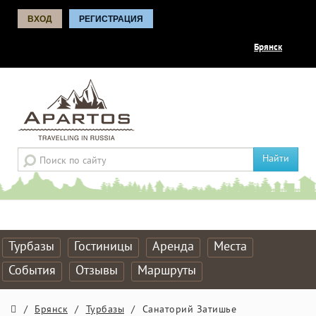
ВХОД
РЕГИСТРАЦИЯ
Брянск
Найти
Турбазы
Гостиницы
Аренда
Места
События
Отзывы
Маршруты
/
Брянск
/
Турбазы
/
Санаторий Затишье