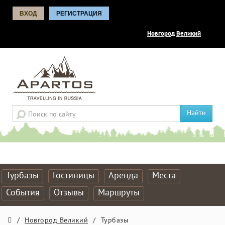
ВХОД
РЕГИСТРАЦИЯ
Новгород Великий
Найти
Турбазы
Гостиницы
Аренда
Места
События
Отзывы
Маршруты
/
Новгород Великий
/
Турбазы