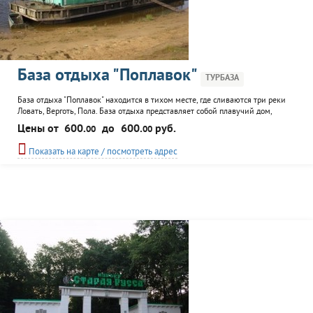
База отдыха "Поплавок"
ТУРБАЗА
База отдыха "Поплавок" находится в тихом месте, где сливаются три реки
Ловать, Верготь, Пола. База отдыха представляет собой плавучий дом,
который может принять 16 человек. К услугам отдыхающих: прокат лодок с
Цены от
600.
до
600.
руб.
00
00
моторами, охота, рыбалка, можно воспользоваться услугами егеря.
Показать на карте / посмотреть адрес