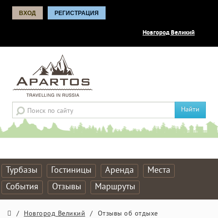
ВХОД
РЕГИСТРАЦИЯ
Новгород Великий
Найти
Турбазы
Гостиницы
Аренда
Места
События
Отзывы
Маршруты
/
Новгород Великий
/
Отзывы об отдыхе