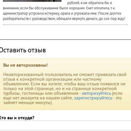
рублей, я не обратила бы и
внимания, если бы обслуживание было хорошим. Счет оплатила, т.к.
администратор устроила истерику, орала и угрожала мне. После долгих
разбирательств с руководством, обещали вернуть деньги, до сих пор жду!
Оставить отзыв
Вы не авторизованы!
Неавторизованный пользователь не сможет привязать свой
отзыв к конкретной организации или частному
объявлению. Если вы хотите, чтобы ваш отзыв появился не
только на этой странице, но и на странице конкретной
турбазы, гостиницы или объявления -
авторизуйтесь
(если
еще нет аккаунта на нашем сайте,
зарегистрируйтесь
- это
займет меньше минуты).
Кто вы и откуда?