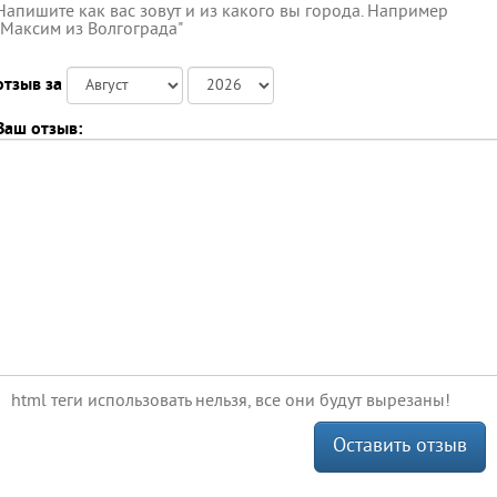
Напишите как вас зовут и из какого вы города. Например
"Максим из Волгограда"
отзыв за
Ваш отзыв:
html теги использовать нельзя, все они будут вырезаны!
Оставить отзыв