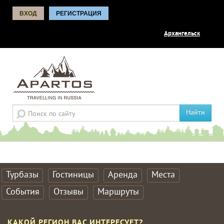
ВХОД
РЕГИСТРАЦИЯ
Архангельск
Найти
Турбазы
Гостиницы
Аренда
Места
События
Отзывы
Маршруты
КАКОЙ РЕГИОН ВАС ИНТЕРЕСУЕТ?