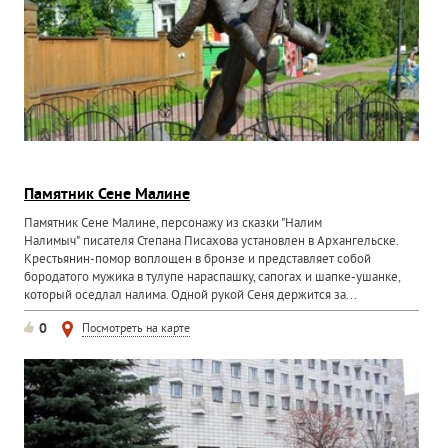
Памятник Сене Малине
Памятник Сене Малине, персонажу из сказки "Налим
Налимыч" писателя Степана Писахова установлен в Архангельске.
Крестьянин-помор воплощен в бронзе и представляет собой
бородатого мужика в тулупе нараспашку, сапогах и шапке-ушанке,
который оседлал налима. Одной рукой Сеня держится за...
0
Посмотреть на карте