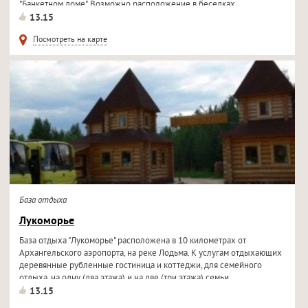
"Банкетном доме". Возможно расположение в беседках...
13.15
Посмотреть на карте
База отдыха
Лукоморье
База отдыха "Лукоморье" расположена в 10 километрах от
Архангельского аэропорта, на реке Лодьма. К услугам отдыхающих
деревянные рубленные гостиница и коттеджи, для семейного
отдыха, на одну (два этажа) и на две (три этажа) семьи...
13.15