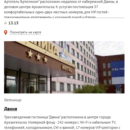
Артотель "Артелеком" расположен недалеко от набережной Двины, в
деловом центре Архангельска. К услугам постояльцев 37
комфортабельных одно-двух местных номеров, для VIP гостей -
трехкомнатные апартаменты с кухонной зоной и баром...
13.15
Посмотреть на карте
Гостиница
Двина
Трехзвездочная гостиница "Двина" расположена в центре города
Архангельска. Номерной фонд - 242 номера с Wi-Fi и кабельным TV,
телефонией, холодильником, CW и ванной; 17 номеров VIP категории с