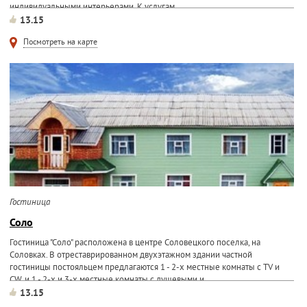
индивидуальными интерьерами. К услугам...
13.15
Посмотреть на карте
Гостиница
Соло
Гостиница "Соло" расположена в центре Соловецкого поселка, на
Соловках. В отреставрированном двухэтажном здании частной
гостиницы постояльцем предлагаются 1 - 2-х местные комнаты с TV и
CW, и 1 - 2-х и 3-х местные комнаты с душевыми и...
13.15