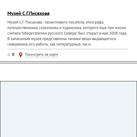
Музей С.Г.Писахова
Музей С.Г. Писахова - талантливого писателя, этнографа,
путешественника, сказочника и художника, которого еще при жизни
считали "оберегателем русского Севера", был открыт в мае 2008 года.
В запасниках музея представлены личные вещи выдающегося
северянина, его работы, как литературные, так и...
0
Посмотреть на карте