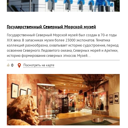
Государственный Северный Морской музей
Государственный Северный Морской музей был создан в 70-е годы
XIX века. В запасниках музея более 23000 экспонатов. Тематика
коллекций разнообразна, охватывает историю судостроения, период
освоения Северного Ледовитого океана, Северных морей и Арктики,
историю формирования северных этносов. Музей...
0
Посмотреть на карте