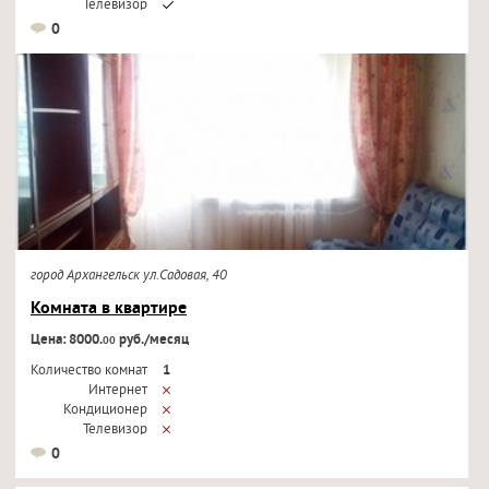
Телевизор
0
город Архангельск ул.Садовая, 40
Комната в квартире
Цена: 8000.
руб./месяц
00
Количество комнат
1
Интернет
Кондиционер
Телевизор
0