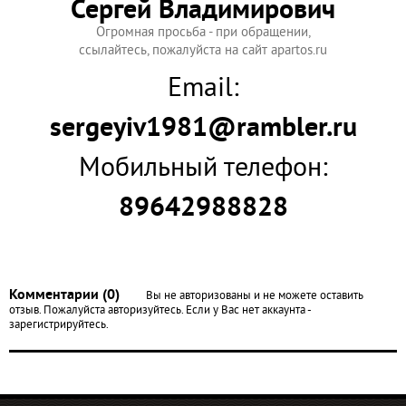
Сергей Владимирович
Огромная просьба - при обращении,
ссылайтесь, пожалуйста на сайт apartos.ru
Email:
sergeyiv1981@rambler.ru
Мобильный телефон:
89642988828
Комментарии (0)
Вы не авторизованы и не можете оставить
отзыв. Пожалуйста авторизуйтесь. Если у Вас нет аккаунта -
зарегистрируйтесь.