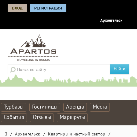
ВХОД
РЕГИСТРАЦИЯ
Архангельск
Найти
Турбазы
Гостиницы
Аренда
Места
События
Отзывы
Маршруты
/
Архангельск
/
Квартиры и частный сектор
/