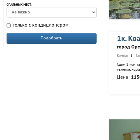
СПАЛЬНЫХ МЕСТ:
только с кондиционером
1к. Кв
Подобрать
город Оре
Комнат:
1
Сп
Сдам 1 ком. к
техника, хор
Цена
115