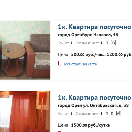
1к. Квартира посуточно
город Оренбург, Чкалова, 46
Комнат:
1
Спальных мест:
1
Цена
500.
руб./час...1200.
руб.
00
00
Посмотреть на карте
1к. Квартира посуточно
город Орел ул. Октябрьская, д. 38
Комнат:
1
Спальных мест:
1
Цена
1500.
руб./сутки
00