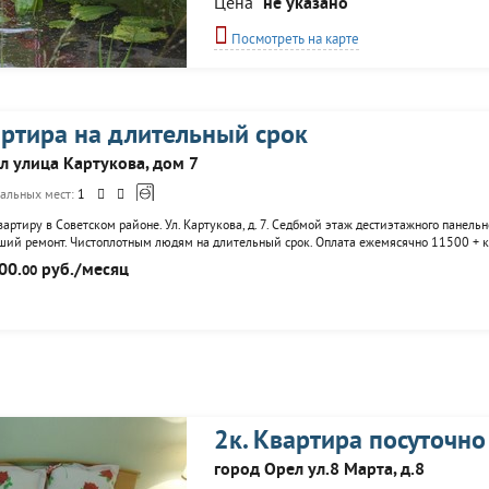
Цена
не указано
«Знакомство с местными...
Посмотреть на карте
артира на длительный срок
л улица Картукова, дом 7
альных мест:
1
вартиру в Советском районе. Ул. Картукова, д. 7. Седбмой этаж дестиэтажного панель
оший ремонт. Чистоплотным людям на длительный срок. Оплата ежемясячно 11500 + 
00.
руб./месяц
00
2к. Квартира посуточно
город Орел ул.8 Марта, д.8