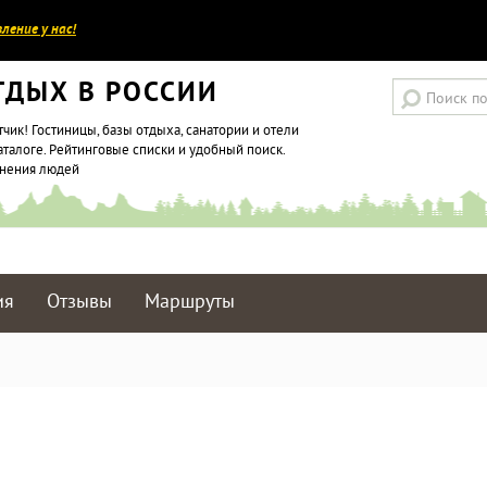
ление у нас!
ТДЫХ В РОССИИ
тчик! Гостиницы, базы отдыха, санатории и отели
аталоге. Рейтинговые списки и удобный поиск.
мнения людей
ия
Отзывы
Маршруты