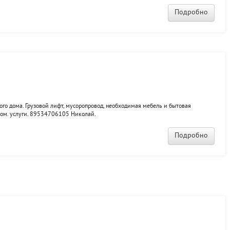
Подробно
ного дома. Грузовой лифт, мусоропровод, необходимая мебель и бытовая
ком. услуги. 89534706105 Николай.
Подробно