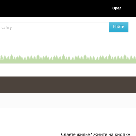
Орел
Найти
Сдаете жилье? Жмите на кнопку