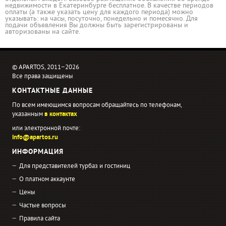
недвижимости в Екатеринбурге бесплатное. В качестве периодов
оплаты (а также указать цену для каждого периода) можно
указывать: на часы, посуточно, понедельно и помесячно. Для
подачи объявления Вы должны быть зарегистрированы и
авторизованы на сайте.
© APARTOS, 2011−2026
Все права защищены
КОНТАКТНЫЕ ДАННЫЕ
По всем имеющимся вопросам обращайтесь по телефонам,
указанным
в контактах
или электронной почте:
info@apartos.ru
ИНФОРМАЦИЯ
Для представителей турбаз и гостиниц
О платном аккаунте
Цены
Частые вопросы
Правила сайта