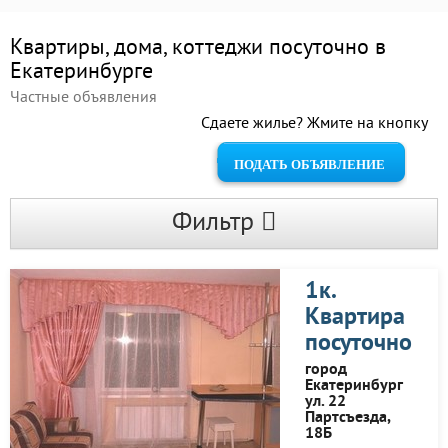
Квартиры, дома, коттеджи посуточно в
Екатеринбурге
Частные объявления
Сдаете жилье? Жмите на кнопку
ПОДАТЬ ОБЪЯВЛЕНИЕ
Фильтр
1к.
Квартира
посуточно
город
Екатеринбург
ул. 22
Партсъезда,
18Б