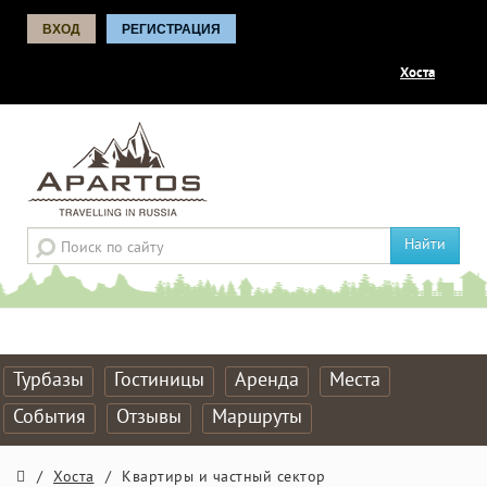
ВХОД
РЕГИСТРАЦИЯ
Хоста
Найти
Турбазы
Гостиницы
Аренда
Места
События
Отзывы
Маршруты
/
Хоста
/
Квартиры и частный сектор