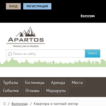
ВХОД
РЕГИСТРАЦИЯ
Волгоград
Найти
Турбазы
Гостиницы
Аренда
Места
События
Отзывы
Маршруты
/
Волгоград
/
Квартиры и частный сектор