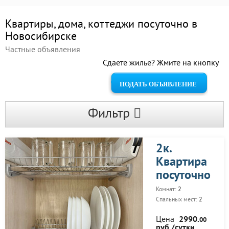
Квартиры, дома, коттеджи посуточно в
Новосибирске
Частные объявления
Сдаете жилье? Жмите на кнопку
ПОДАТЬ ОБЪЯВЛЕНИЕ
Фильтр
2к.
Квартира
посуточно
Комнат:
2
Спальных мест:
2
Цена
2990.
00
руб./сутки