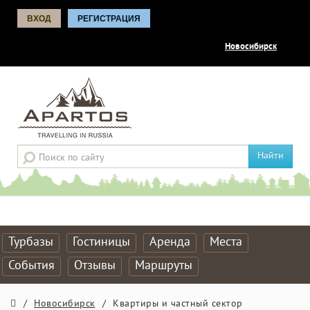
ВХОД
РЕГИСТРАЦИЯ
Новосибирск
Найти
Турбазы
Гостиницы
Аренда
Места
События
Отзывы
Маршруты
/
Новосибирск
/
Квартиры и частный сектор