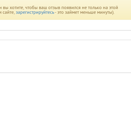
вы хотите, чтобы ваш отзыв появился не только на этой
м сайте,
зарегистрируйтесь
- это займет меньше минуты).