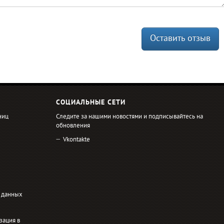
Оставить отзыв
СОЦИАЛЬНЫЕ СЕТИ
ниц
Следите за нашими новостями и подписывайтесь на
обновления
Vkontakte
 данных
зация в