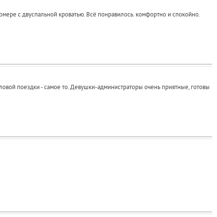
номере с двуспальной кроватью. Всё понравилось. комфортно и спокойно.
еловой поездки - самое то. Девушки-администраторы очень приятные, готовы