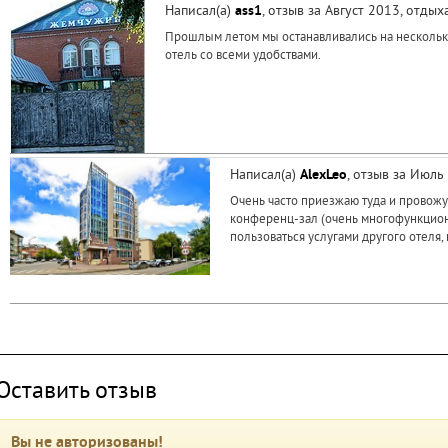
Написал(а)
ass1
, отзыв за Август 2013, отды
Прошлым летом мы останавливались на несколько
отель со всеми удобствами.
Написал(а)
AlexLeo
, отзыв за Июль
Очень часто приезжаю туда и провожу
конференц-зал (очень многофункциона
пользоваться услугами другого отеля, 
Оставить отзыв
Вы не авторизованы!