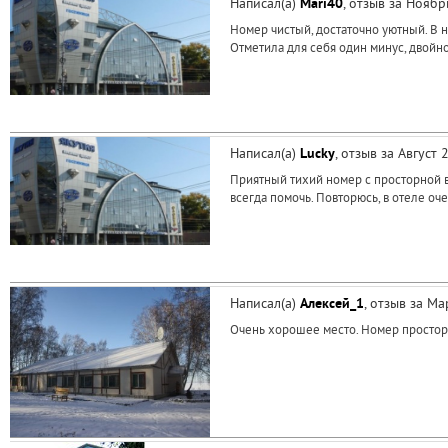
Написал(а)
Mari40
, отзыв за Нояб
Номер чистый, достаточно уютный. В 
Отметила для себя один минус, двойн
Написал(а)
Lucky
, отзыв за Август
Приятный тихий номер с просторной в
всегда помочь. Повторюсь, в отеле оч
Написал(а)
Алексей_1
, отзыв за М
Очень хорошее место. Номер просторый