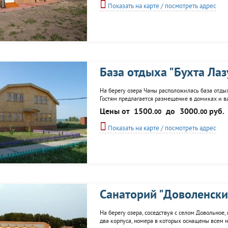
Показать на карте / посмотреть адрес
База отдыха "Бухта Лаз
На берегу озера Чаны расположилась база отдых
Гостям предлагается размещение в домиках и в
теннис, спортплощадки, бильярд, русская баня, 
Цены от
1500.
до
3000.
руб.
00
00
спортинвентаря.
Показать на карте / посмотреть адрес
Санаторий "Доволенски
На берегу озера, соседствуя с селом Довольное,
два корпуса, номера в которых оснащены всем 