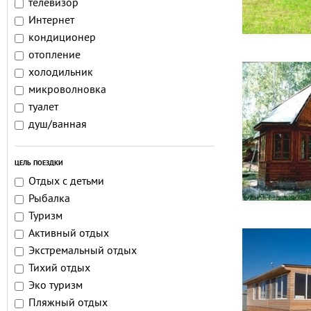
телевизор
Интернет
кондиционер
отопление
холодильник
микроволновка
туалет
душ/ванная
ЦЕЛЬ ПОЕЗДКИ
Отдых с детьми
Рыбалка
Туризм
Активный отдых
Экстремальный отдых
Тихий отдых
Эко туризм
Пляжный отдых