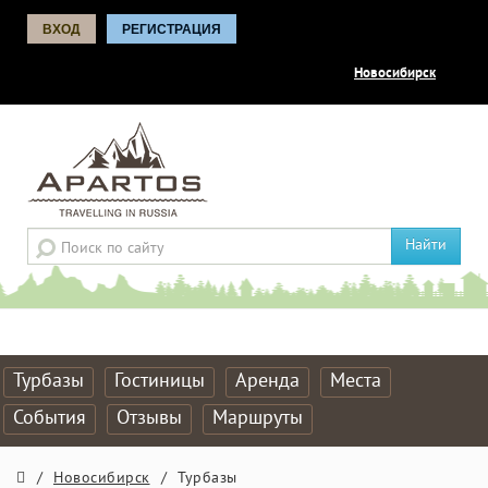
ВХОД
РЕГИСТРАЦИЯ
Новосибирск
Найти
Турбазы
Гостиницы
Аренда
Места
События
Отзывы
Маршруты
/
Новосибирск
/
Турбазы