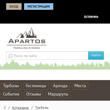
ВХОД
РЕГИСТРАЦИЯ
Астрахань
Найти
Турбазы
Гостиницы
Аренда
Места
События
Отзывы
Маршруты
/
Астрахань
/
Турбазы