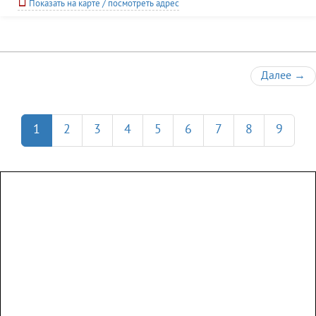
Показать на карте / посмотреть адрес
Далее
→
1
2
3
4
5
6
7
8
9