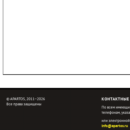
© APARTOS, 2011−2026
КОНТАКТНЫЕ
Все права защищены
По всем имеющи
телефонам, ука
или электронной
info@apartos.ru