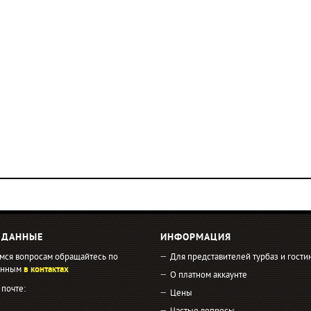
 ДАННЫЕ
ИНФОРМАЦИЯ
мся вопросам обращайтесь по
Для представителей турбаз и гости
занным
в контактах
О платном аккаунте
 почте:
Цены