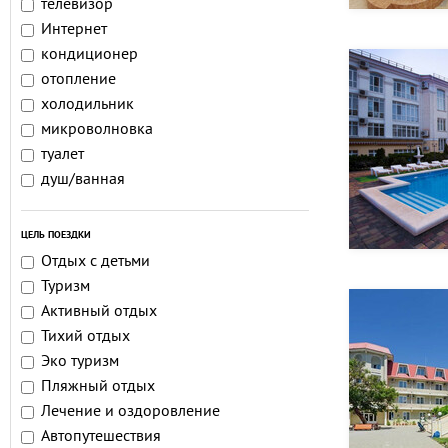
телевизор
Интернет
кондиционер
отопление
холодильник
микроволновка
туалет
душ/ванная
ЦЕЛЬ ПОЕЗДКИ
Отдых с детьми
Туризм
Активный отдых
Тихий отдых
Эко туризм
Пляжный отдых
Лечение и оздоровление
Автопутешествия