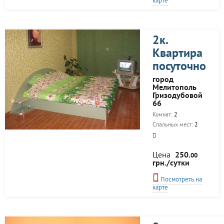
карте
2к.
Квартира
посуточно
город
Мелитополь
Гризодубовой
66
Комнат:
2
Спальных мест:
2
Цена
250.
00
грн./сутки
Посмотреть на
карте