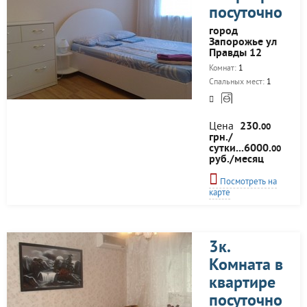
посуточно
город
Запорожье ул
Правды 12
Комнат:
1
Спальных мест:
1
Цена
230.
00
грн./
сутки...6000.
00
руб./месяц
Посмотреть на
карте
3к.
Комната в
квартире
посуточно