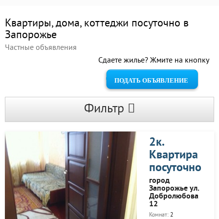
Квартиры, дома, коттеджи посуточно в
Запорожье
Частные объявления
Сдаете жилье? Жмите на кнопку
ПОДАТЬ ОБЪЯВЛЕНИЕ
Фильтр
2к.
Квартира
посуточно
город
Запорожье ул.
Добролюбова
12
Комнат:
2