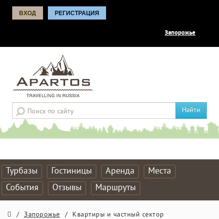
ВХОД
РЕГИСТРАЦИЯ
Запорожье
Найти
Турбазы
Гостиницы
Аренда
Места
События
Отзывы
Маршруты
/
Запорожье
/
Квартиры и частный сектор