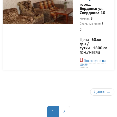
город
Бердянск ул.
Свердлова 10
Комнат:
3
Спальных мест:
3
Цена
60.
00
грн./
сутки...1800.
00
грн./месяц
Посмотреть на
карте
Далее
→
1
2