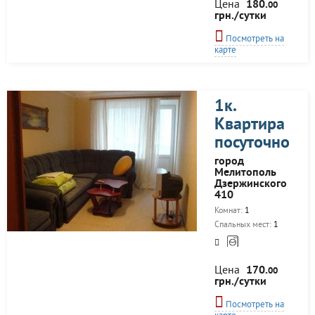
Цена
180.
00
грн./сутки
Посмотреть на
карте
1к.
Квартира
посуточно
город
Мелитополь
Дзержинского
410
Комнат:
1
Спальных мест:
1
Цена
170.
00
грн./сутки
Посмотреть на