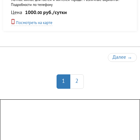
Уютное жилье для гостей и жителей города! Различные варианты!
Подробности по телефону
Цена
1000.
руб./сутки
00
Посмотреть на карте
Далее
→
1
2