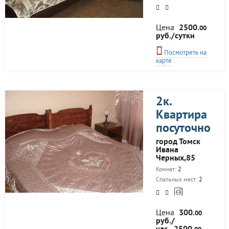
Цена
2500.
00
руб./сутки
Посмотреть на
карте
2к.
Квартира
посуточно
город Томск
Ивана
Черных,85
Комнат:
2
Спальных мест:
2
Цена
300.
00
руб./