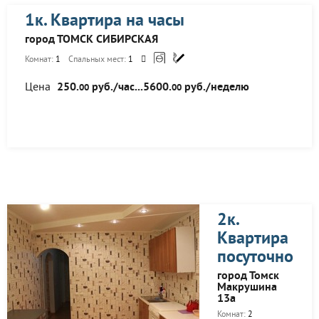
1к. Квартира на часы
город ТОМСК СИБИРСКАЯ
Комнат:
1
Спальных мест:
1
Цена
250.
руб./час...5600.
руб./неделю
00
00
2к.
Квартира
посуточно
город Томск
Макрушина
13а
Комнат:
2