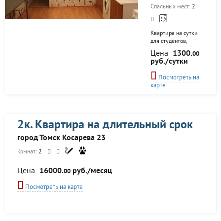
Спальных мест:
2
Квартира на сутки
для студентов,
приезжих, пар.
Цена
1300.
00
руб./сутки
Посмотреть на
карте
2к. Квартира на длительный срок
город Томск Косарева 23
Комнат:
2
Цена
16000.
руб./месяц
00
Посмотреть на карте