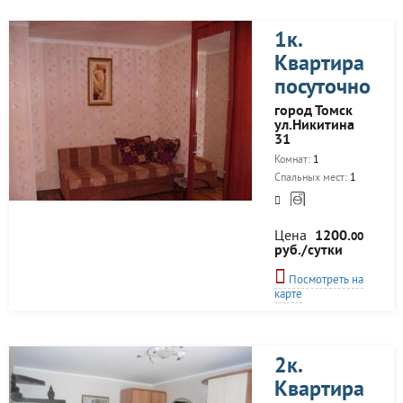
1к.
Квартира
посуточно
город Томск
ул.Никитина
31
Комнат:
1
Спальных мест:
1
Цена
1200.
00
руб./сутки
Посмотреть на
карте
2к.
Квартира