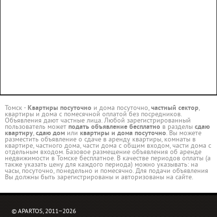
Томск -
Квартиры посуточно
и дома посуточно,
частный сектор
,
квартиры и дома с помесячной оплатой без посредников.
Объявления дают частные лица. Любой зарегистрированный
пользователь может
подать объявление бесплатно
в разделы
сдаю
квартиру
,
сдаю дом
или
квартиры и дома посуточно
. Вы можете
разместить объявление о сдаче в аренду квартиры, комнаты в
квартире, частного дома, части дома с общим входом, части дома с
отдельным входом. Базовое размещение объявления об аренде
недвижимости в Томске бесплатное. В качестве периодов оплаты (а
также указать цену для каждого периода) можно указывать: на
часы, посуточно, понедельно и помесячно. Для подачи объявления
Вы должны быть зарегистрированы и авторизованы на сайте.
© APARTOS, 2011−2026