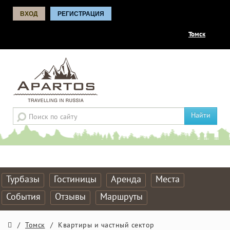
ВХОД
РЕГИСТРАЦИЯ
Томск
Найти
Турбазы
Гостиницы
Аренда
Места
События
Отзывы
Маршруты
/
Томск
/
Квартиры и частный сектор