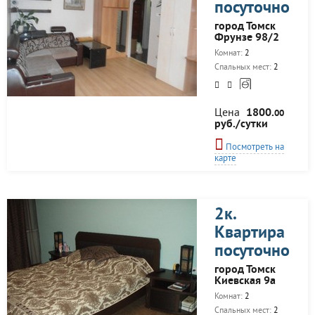
посуточно
город Томск
Фрунзе 98/2
Комнат:
2
Спальных мест:
2
Цена
1800.
00
руб./сутки
Посмотреть на
карте
2к.
Квартира
посуточно
город Томск
Киевская 9а
Комнат:
2
Спальных мест:
2