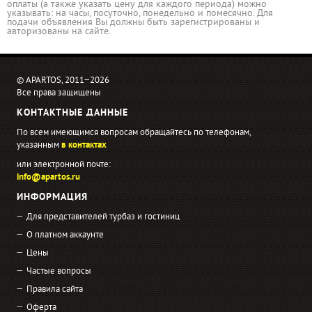
оплаты (а также указать цену для каждого периода) можно
указывать: на часы, посуточно, понедельно и помесячно. Для
подачи объявления Вы должны быть зарегистрированы и
авторизованы на сайте.
© APARTOS, 2011−2026
Все права защищены
КОНТАКТНЫЕ ДАННЫЕ
По всем имеющимся вопросам обращайтесь по телефонам,
указанным
в контактах
или электронной почте:
info@apartos.ru
ИНФОРМАЦИЯ
Для представителей турбаз и гостиниц
О платном аккаунте
Цены
Частые вопросы
Правила сайта
Оферта