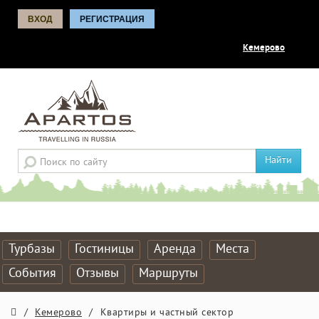
ВХОД
РЕГИСТРАЦИЯ
Кемерово
Найти
Турбазы
Гостиницы
Аренда
Места
События
Отзывы
Маршруты
/
Кемерово
/
Квартиры и частный сектор