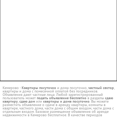
Кемерово -
Квартиры посуточно
и дома посуточно,
частный сектор
,
квартиры и дома с помесячной оплатой без посредников.
Объявления дают частные лица. Любой зарегистрированный
пользователь может
подать объявление бесплатно
в разделы
сдаю
квартиру
,
сдаю дом
или
квартиры и дома посуточно
. Вы можете
разместить объявление о сдаче в аренду квартиры, комнаты в
квартире, частного дома, части дома с общим входом, части дома с
отдельным входом. Базовое размещение объявления об аренде
недвижимости в Кемерово бесплатное. В качестве периодов