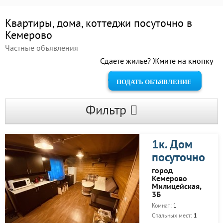
Квартиры, дома, коттеджи посуточно в
Кемерово
Частные объявления
Сдаете жилье? Жмите на кнопку
ПОДАТЬ ОБЪЯВЛЕНИЕ
Фильтр
1к. Дом
посуточно
город
Кемерово
Милицейская,
3Б
Комнат:
1
Спальных мест:
1