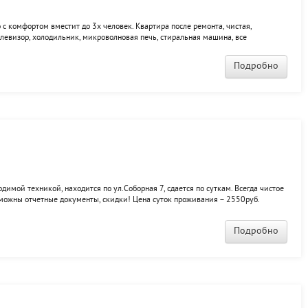
 с комфортом вместит до 3х человек. Квартира после ремонта, чистая,
елевизор, холодильник, микроволновая печь, стиральная машина, все
Подробно
димой техникой, находится по ул.Соборная 7, сдается по суткам. Всегда чистое
озможны отчетные документы, скидки! Цена суток проживания – 2550руб.
Подробно