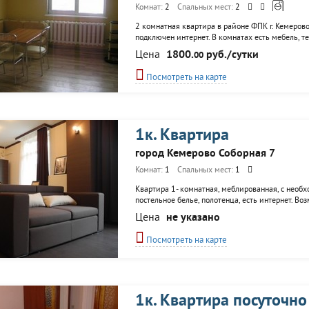
Комнат:
2
Спальных мест:
2
2 комнатная квартира в районе ФПК г. Кемерово
подключен интернет. В комнатах есть мебель, т
необходимое для комфортного проживания.
Цена
1800.
руб./сутки
00
Посмотреть на карте
1к. Квартира
город Кемерово Соборная 7
Комнат:
1
Спальных мест:
1
Квартира 1- комнатная, меблированная, с необхо
постельное белье, полотенца, есть интернет. В
Цена
не указано
Посмотреть на карте
1к. Квартира посуточно