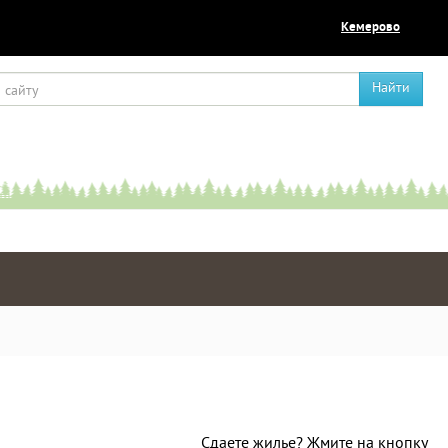
Кемерово
Найти
Сдаете жилье? Жмите на кнопку