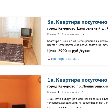
3к. Квартира посуточно
город Кемерово, Центральный ул. 
Комнат:
3
Спальных мест:
3
Квартира 3- комнатная, меблированная, с необх
Всегда чистое постельное белье, полотенца, ес
Цена
2900.
руб./сутки
00
Посмотреть на карте
1к. Квартира посуточно
город Кемерово пр. Ленинградски
Комнат:
1
Спальных мест:
1
1 комнатная квартира в Ленинском районе г. Ке
телевизор, холодильник, микроволновая печь, с
Нет ничего лишнего, в квартире чисто и тепло.