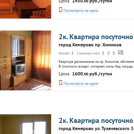
Цена
1450.
руб./сутки
00
Посмотреть на карте
2к. Квартира посуточно
город Кемерово пр. Химиков
Комнат:
2
Спальных мест:
2
Квартира расположена на пр. Химиков, обставл
В стоимость входят: интернет, мини бар, посуда
размещении, отчетность.
Цена
1600.
руб./сутки
00
Посмотреть на карте
2к. Квартира посуточно
город Кемерово ул. Тухачевского 3