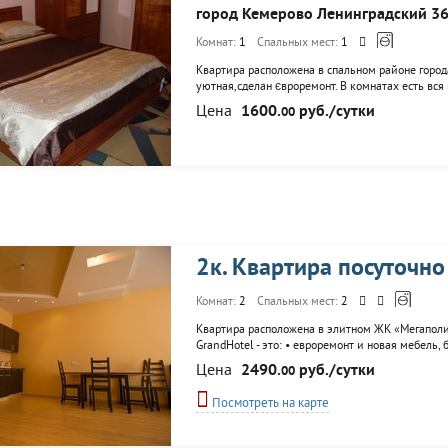
город Кемерово Ленинградский 3
Комнат:
1
Спальных мест:
1
Квартира расположена в спальном районе города
уютная,сделан євроремонт. В комнатах есть вся
подключен интернет, есть все средства личной г
Цена
1600.
руб./сутки
00
2к. Квартира посуточно
Комнат:
2
Спальных мест:
2
Квартира расположена в элитном ЖК «Мегаполи
GrandHotel - это: • евроремонт и новая мебель,
гостиницы; • спа-набор для ванной и средства 
Цена
2490.
руб./сутки
00
поддержки и личный менеджер. Цена квартиры з
Посмотреть на карте