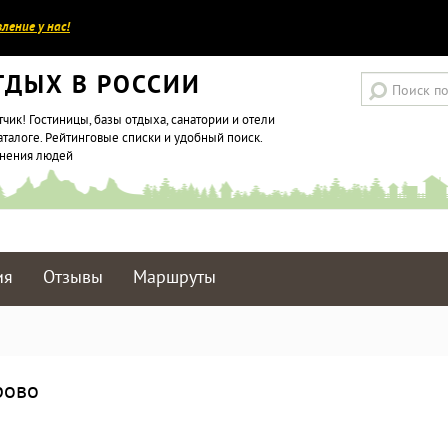
ление у нас!
ТДЫХ В РОССИИ
тчик! Гостиницы, базы отдыха, санатории и отели
аталоге. Рейтинговые списки и удобный поиск.
мнения людей
ия
Отзывы
Маршруты
рово