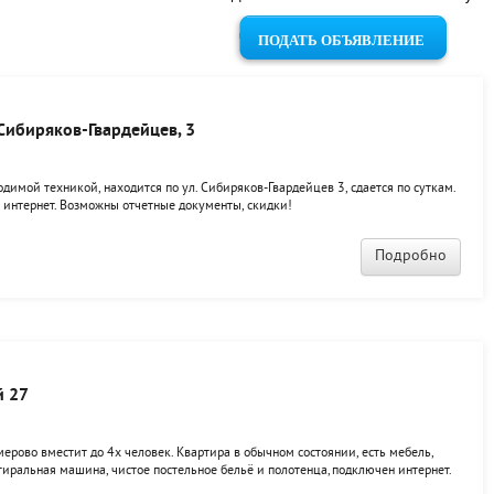
ПОДАТЬ ОБЪЯВЛЕНИЕ
Сибиряков-Гвардейцев, 3
одимой техникой, находится по ул. Сибиряков-Гвардейцев 3, сдается по суткам.
ть интернет. Возможны отчетные документы, скидки!
Подробно
й 27
мерово вместит до 4х человек. Квартира в обычном состоянии, есть мебель,
тиральная машина, чистое постельное бельё и полотенца,подключен интернет.