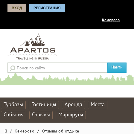
ВХОД
РЕГИСТРАЦИЯ
Кемерово
Найти
Турбазы
Гостиницы
Аренда
Места
События
Отзывы
Маршруты
/
Кемерово
/
Отзывы об отдыхе