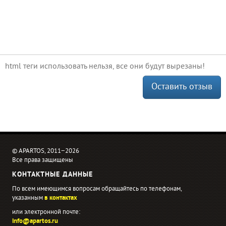
html теги использовать нельзя, все они будут вырезаны!
Оставить отзыв
© APARTOS, 2011−2026
Все права защищены
КОНТАКТНЫЕ ДАННЫЕ
По всем имеющимся вопросам обращайтесь по телефонам,
указанным
в контактах
или электронной почте:
info@apartos.ru