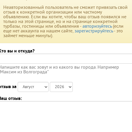
Неавторизованный пользователь не сможет привязать свой
отзыв к конкретной организации или частному
объявлению. Если вы хотите, чтобы ваш отзыв появился не
только на этой странице, но и на странице конкретной
турбазы, гостиницы или объявления -
авторизуйтесь
(если
еще нет аккаунта на нашем сайте,
зарегистрируйтесь
- это
займет меньше минуты).
Кто вы и откуда?
Напишите как вас зовут и из какого вы города. Например
"Максим из Волгограда"
отзыв за
Ваш отзыв: