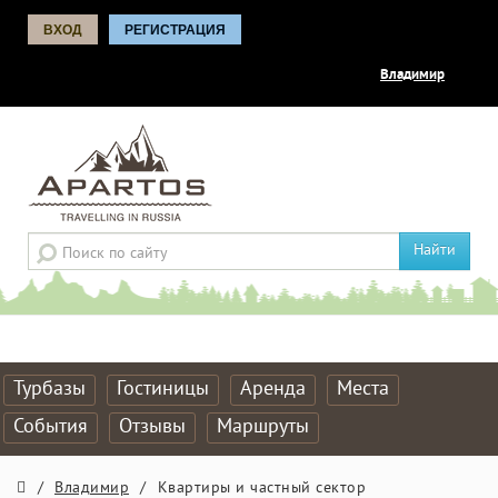
ВХОД
РЕГИСТРАЦИЯ
Владимир
Найти
Турбазы
Гостиницы
Аренда
Места
События
Отзывы
Маршруты
/
Владимир
/
Квартиры и частный сектор