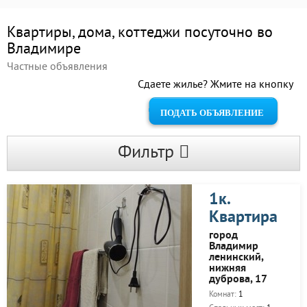
Квартиры, дома, коттеджи посуточно во
Владимире
Частные объявления
Сдаете жилье? Жмите на кнопку
ПОДАТЬ ОБЪЯВЛЕНИЕ
Фильтр
1к.
Квартира
город
Владимир
ленинский,
нижняя
дуброва, 17
Комнат:
1