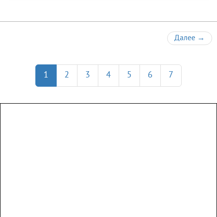
Далее
→
1
2
3
4
5
6
7