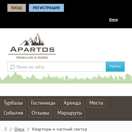
ВХОД
РЕГИСТРАЦИЯ
Омск
Найти
Турбазы
Гостиницы
Аренда
Места
События
Отзывы
Маршруты
/
Омск
/
Квартиры и частный сектор