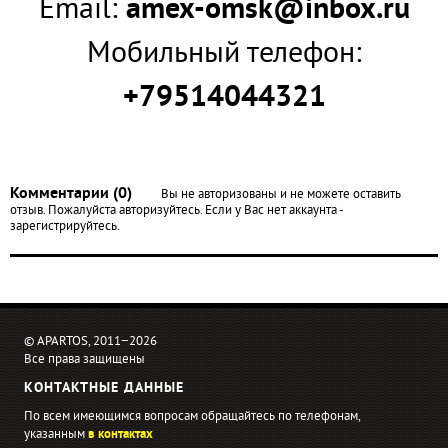
Email:
amex-omsk@inbox.ru
Мобильный телефон:
+79514044321
Комментарии (0)
Вы не авторизованы и не можете оставить
отзыв. Пожалуйста авторизуйтесь. Если у Вас нет аккаунта -
зарегистрируйтесь.
© APARTOS, 2011−2026
Все права защищены
КОНТАКТНЫЕ ДАННЫЕ
По всем имеющимся вопросам обращайтесь по телефонам,
указанным
в контактах