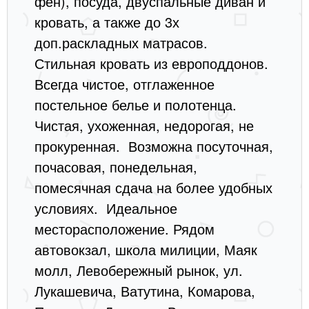
фен), посуда, двуспальные диван и
кровать, а также до 3х
доп.раскладных матрасов.
Стильная кровать из европоддонов.
Всегда чистое, отглаженное
постельное белье и полотенца.
Чистая, ухоженная, недорогая, не
прокуренная. Возможна посуточная,
почасовая, понедельная,
помесячная сдача на более удобных
условиях. Идеальное
месторасположение. Рядом
автовокзал, школа милиции, Маяк
молл, Левобережный рынок, ул.
Лукашевича, Ватутина, Комарова,