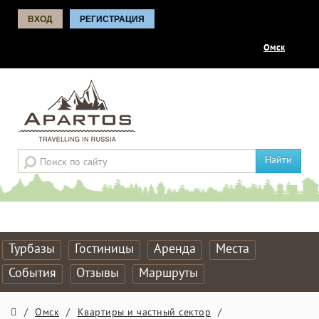
ВХОД
РЕГИСТРАЦИЯ
Омск
Найти
Турбазы
Гостиницы
Аренда
Места
События
Отзывы
Маршруты
/
Омск
/
Квартиры и частный сектор
/