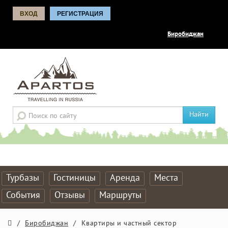
ВХОД
РЕГИСТРАЦИЯ
Биробиджан
Найти
Турбазы
Гостиницы
Аренда
Места
События
Отзывы
Маршруты
/
Биробиджан
/
Квартиры и частный сектор