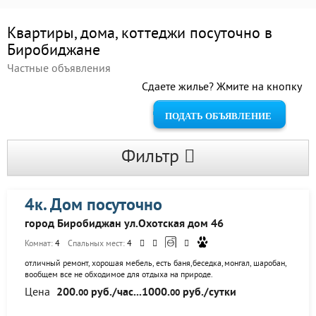
Квартиры, дома, коттеджи посуточно в
Биробиджане
Частные объявления
Сдаете жилье? Жмите на кнопку
ПОДАТЬ ОБЪЯВЛЕНИЕ
Фильтр
4к. Дом посуточно
город Биробиджан ул.Охотская дом 46
Комнат:
4
Спальных мест:
4
отличный ремонт, хорошая мебель, есть баня,беседка,монгал, шаробан,
вообщем все не обходимое для отдыха на природе.
Цена
200.
руб./час...1000.
руб./сутки
00
00