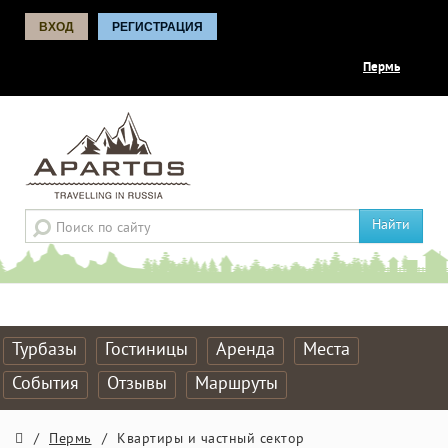
ВХОД
РЕГИСТРАЦИЯ
Пермь
Найти
Турбазы
Гостиницы
Аренда
Места
События
Отзывы
Маршруты
/
Пермь
/
Квартиры и частный сектор