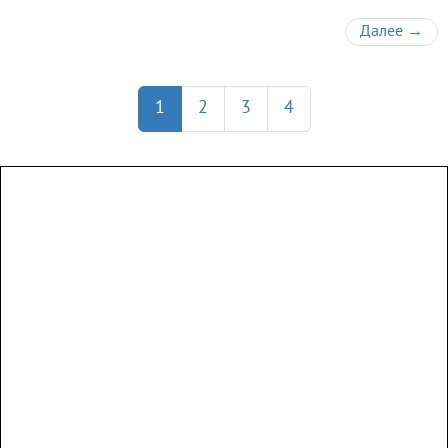
Далее
→
1
2
3
4