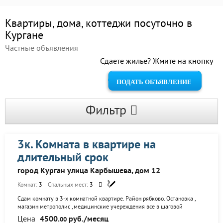
Квартиры, дома, коттеджи посуточно в
Кургане
Частные объявления
Сдаете жилье? Жмите на кнопку
ПОДАТЬ ОБЪЯВЛЕНИЕ
Фильтр
3к. Комната в квартире на
длительный срок
город Курган улица Карбышева, дом 12
Комнат:
3
Спальных мест:
3
Сдам комнату в 3-х комнатной квартире. Район рябково. Остановка ,
магазин метрополис ,медицинские учереждения все в шаговой
доступности. В комнате сделан косметический ремонт ,окно
Цена
4500.
руб./месяц
00