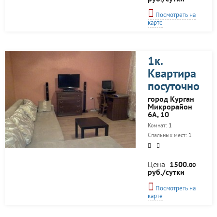
Посмотреть на
карте
1к.
Квартира
посуточно
город Курган
Микрорайон
6А, 10
Комнат:
1
Спальных мест:
1
Цена
1500.
00
руб./сутки
Посмотреть на
карте