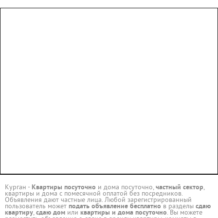
Курган -
Квартиры посуточно
и дома посуточно,
частный сектор
,
квартиры и дома с помесячной оплатой без посредников.
Объявления дают частные лица. Любой зарегистрированный
пользователь может
подать объявление бесплатно
в разделы
сдаю
квартиру
,
сдаю дом
или
квартиры и дома посуточно
. Вы можете