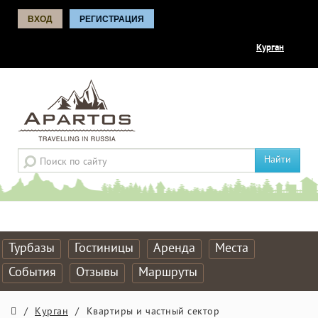
ВХОД
РЕГИСТРАЦИЯ
Курган
Найти
Турбазы
Гостиницы
Аренда
Места
События
Отзывы
Маршруты
/
Курган
/
Квартиры и частный сектор