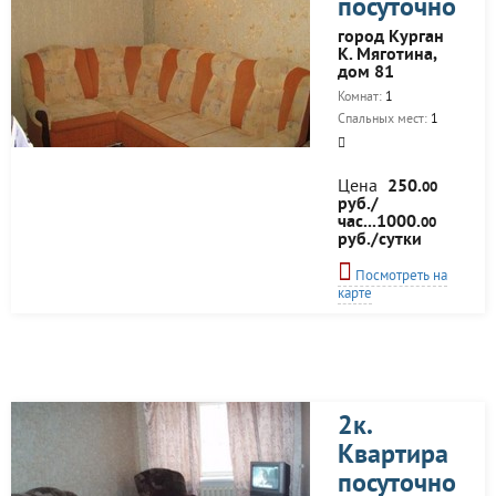
посуточно
город Курган
К. Мяготина,
дом 81
Комнат:
1
Спальных мест:
1
Цена
250.
00
руб./
час...1000.
00
руб./сутки
Посмотреть на
карте
2к.
Квартира
посуточно