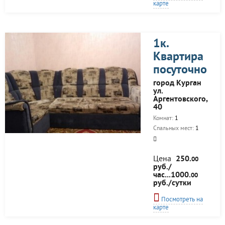
карте
1к.
Квартира
посуточно
город Курган
ул.
Аргентовского,
40
Комнат:
1
Спальных мест:
1
Цена
250.
00
руб./
час...1000.
00
руб./сутки
Посмотреть на
карте