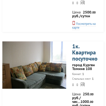
Цена
2500.
00
руб./сутки
Посмотреть на
карте
1к.
Квартира
посуточно
город Курган
Томина 108
Комнат:
1
Спальных мест:
1
Цена
250.
00
руб./
час...1000.
00
руб./сутки