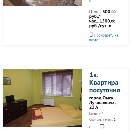
Цена
300.
00
руб./
час...1500.
00
руб./сутки
Посмотреть на
карте
1к.
Квартира
посуточно
город Омск
Лукашевича,
23 А
Комнат:
1
Спальных мест:
1