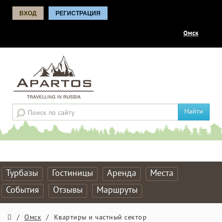
ВХОД
РЕГИСТРАЦИЯ
Омск
Найти
Турбазы
Гостиницы
Аренда
Места
События
Отзывы
Маршруты
/
Омск
/
Квартиры и частный сектор