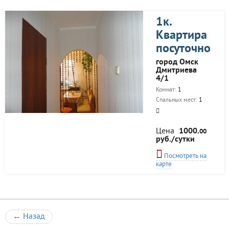
1к.
Квартира
посуточно
город Омск
Дмитриева
4/1
Комнат:
1
Спальных мест:
1
Цена
1000.
00
руб./сутки
Посмотреть на
карте
←
Назад