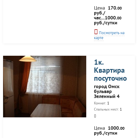
Цена
170.
00
руб./
час...1000.
00
руб./сутки
Посмотреть на
карте
1к.
Квартира
посуточно
город Омск
бульвар
Зеленный 4
Комнат:
1
Спальных мест:
1
Цена
1000.
00
руб./сутки