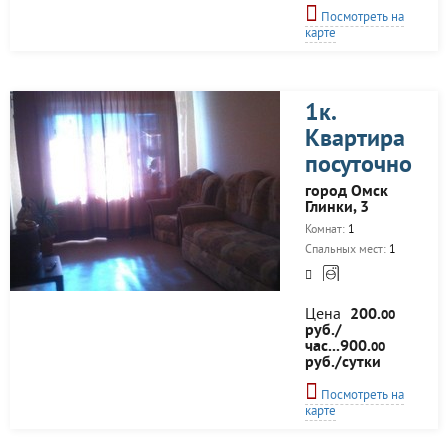
Посмотреть на
карте
1к.
Квартира
посуточно
город Омск
Глинки, 3
Комнат:
1
Спальных мест:
1
Цена
200.
00
руб./
час...900.
00
руб./сутки
Посмотреть на
карте