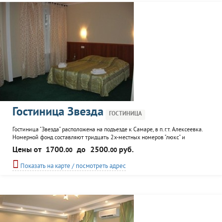
Гостиница Звезда
ГОСТИНИЦА
Гостиница "Звезда" расположена на подъезде к Самаре, в п.г.т. Алексеевка.
Номерной фонд составляют тридцать 2х-местных номеров "люкс" и
"стандарт". Дополнительные услуги: питание, подключение к интернету,
Цены от
1700.
до
2500.
руб.
00
00
оформление регистрации.
Показать на карте / посмотреть адрес