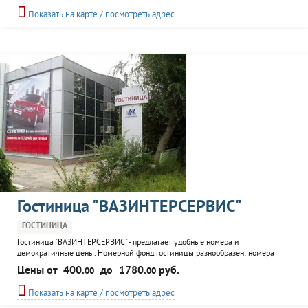
посетить кафе и воспользоваться экскурсионным сопровождением.
Показать на карте / посмотреть адрес
Гостиница "ВАЗИНТЕРСЕРВИС"
ГОСТИНИЦА
Гостиница "ВАЗИНТЕРСЕРВИС" - предлагает удобные номера и
демократичные цены. Номерной фонд гостиницы разнообразен: номера
повышенной комфортности, люкс, номера без удобств. К услугам
Цены от
400.
до
1780.
руб.
00
00
постояльцев: банкетный зал, бильярд, кафе-бар, бизнес-центр.
Показать на карте / посмотреть адрес