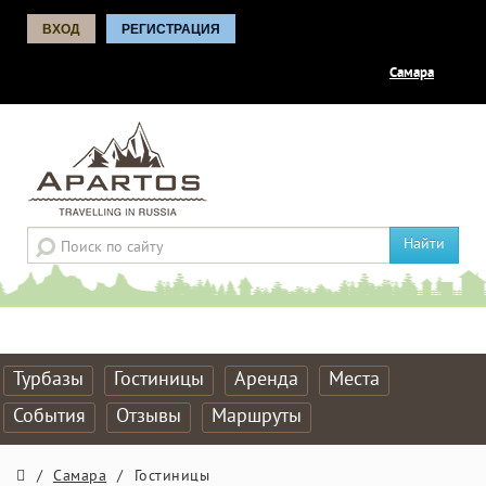
ВХОД
РЕГИСТРАЦИЯ
Самара
Найти
Турбазы
Гостиницы
Аренда
Места
События
Отзывы
Маршруты
/
Самара
/
Гостиницы