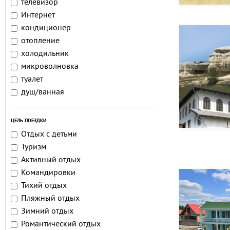
телевизор
Интернет
кондиционер
отопление
холодильник
микроволновка
туалет
душ/ванная
ЦЕЛЬ ПОЕЗДКИ
Отдых с детьми
Туризм
Активный отдых
Командировки
Тихий отдых
Пляжный отдых
Зимний отдых
Романтический отдых