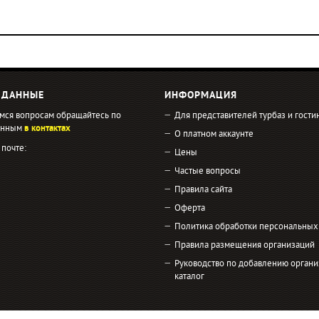
 ДАННЫЕ
ИНФОРМАЦИЯ
мся вопросам обращайтесь по
Для представителей турбаз и гости
занным
в контактах
О платном аккаунте
 почте:
Цены
Частые вопросы
Правила сайта
Оферта
Политика обработки персональных
Правила размещения организаций
Руководство по добавлению органи
каталог