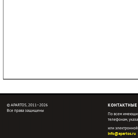
© APARTOS, 2011−2026
КОНТАКТНЫЕ
Все права защищены
По всем имеющи
телефонам, ука
или электронной
info@apartos.ru