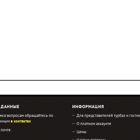
 ДАННЫЕ
ИНФОРМАЦИЯ
мся вопросам обращайтесь по
Для представителей турбаз и гости
занным
в контактах
О платном аккаунте
 почте:
Цены