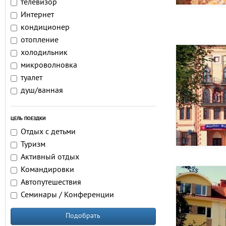
телевизор
Интернет
кондиционер
отопление
холодильник
микроволновка
туалет
душ/ванная
ЦЕЛЬ ПОЕЗДКИ
Отдых с детьми
Туризм
Активный отдых
Командировки
Автопутешествия
Семинары / Конференции
Подобрать