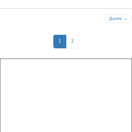
Далее
→
1
2