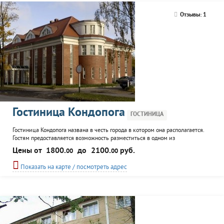
Отзывы: 1
Гостиница Кондопога
ГОСТИНИЦА
Гостиница Кондопога названа в честь города в котором она располагается.
Гостям предоставляется возможность разместиться в одном из
комфортабельных номеров, воспользоваться услугами ресторана и сауны.
Цены от
1800.
до
2100.
руб.
00
00
Для постояльцев, путешествующих на личном автомобиле предусмотрена
автостоянка. Корпоративным клиентам предоставляется конференц-зал.
Показать на карте / посмотреть адрес