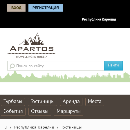
ВХОД
РЕГИСТРАЦИЯ
Республика Карелия
Найти
Турбазы
Гостиницы
Аренда
Места
События
Отзывы
Маршруты
/
Республика Карелия
/
Гостиницы