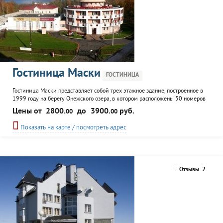
Гостиница Маски
ГОСТИНИЦА
Гостиница Маски представляет собой трех этажное здание, построенное в
1999 году на берегу Онежского озера, в котором расположены 50 номеров
разной степени комфортности, сауна, кафе, конференц-зал. К услугам гостей
Цены от
2800.
до
3900.
руб.
00
00
экскурсионное сопровождение, помощь в организации семинаров, деловых
встреч, торжественных мероприятий.
Показать на карте / посмотреть адрес
Отзывы: 2