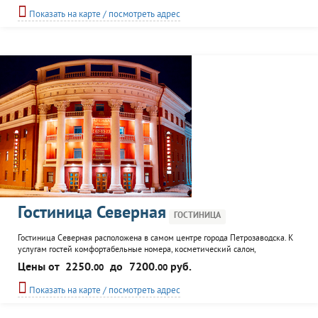
клиентам предоставляются скидки.
Показать на карте / посмотреть адрес
Гостиница Северная
ГОСТИНИЦА
Гостиница Северная расположена в самом центре города Петрозаводска. К
услугам гостей комфортабельные номера, косметический салон,
тренажерный зал, ресторан, кафе, автостоянка, камеры хранения.
Цены от
2250.
до
7200.
руб.
00
00
Предоставляются информационные и транспортные услуги.
Показать на карте / посмотреть адрес