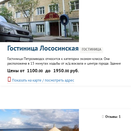
Гостиница Лососинская
ГОСТИНИЦА
Гостиница Петрозаводск относится к категории эконом-класса. Она
расположена в 15 минутах ходьбы от ж/д вокзала и центра города. Здание
состоит из номеров, вместимостью до 60 человек, кафе. К услугам гостей
Цены от
1100.
до
1950.
руб.
00
00
автостоянка, бесплатный интернет на территории гостиницы.
Показать на карте / посмотреть адрес
Отзывы: 1