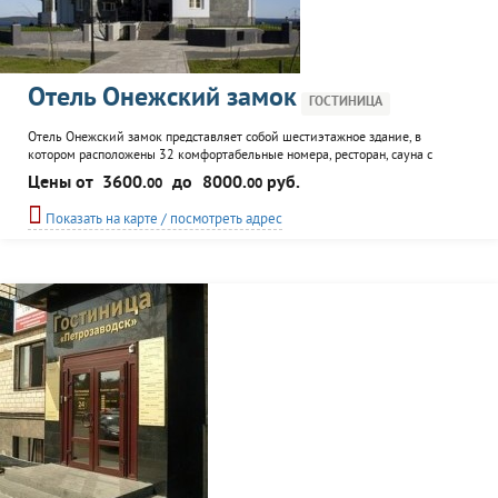
Отель Онежский замок
ГОСТИНИЦА
Отель Онежский замок представляет собой шестиэтажное здание, в
котором расположены 32 комфортабельные номера, ресторан, сауна с
бассейном. В нескольких минутах ходьбы от отеля находится центр города
Цены от
3600.
до
8000.
руб.
00
00
Петрозаводска, музей, театры, рестораны.
Показать на карте / посмотреть адрес