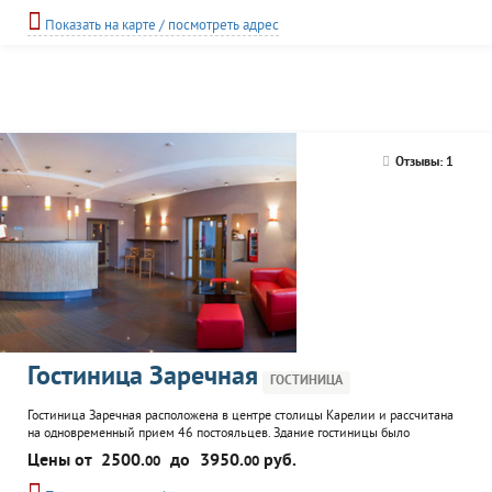
Показать на карте / посмотреть адрес
Отзывы: 1
Гостиница Заречная
ГОСТИНИЦА
Гостиница Заречная расположена в центре столицы Карелии и рассчитана
на одновременный прием 46 постояльцев. Здание гостиницы было
полностью отремонтировано в 2009 году. В настоящее время гостям
Цены от
2500.
до
3950.
руб.
00
00
предоставляется возможность остановиться в одном из комфортабельных
номеров, поужинать в кафе. К услугам корпоративных клиентов конференц