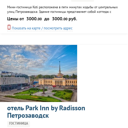
Мини-гостиница Koti расположена в пяти минутах ходьбы от центральных
улиц Петрозаводска. Здание гостиницы представляет собой коттедж с
четырьмя комфортабельными номерами и столовой.
Цены от
3000.
до
3000.
руб.
00
00
Показать на карте / посмотреть адрес
отель Park Inn by Radisson
Петрозаводск
ГОСТИНИЦА