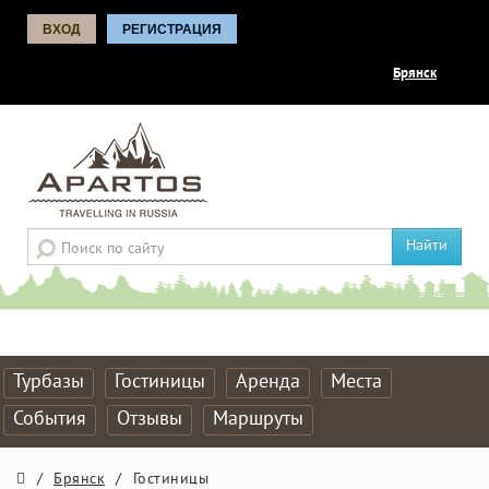
ВХОД
РЕГИСТРАЦИЯ
Брянск
Найти
Турбазы
Гостиницы
Аренда
Места
События
Отзывы
Маршруты
/
Брянск
/
Гостиницы