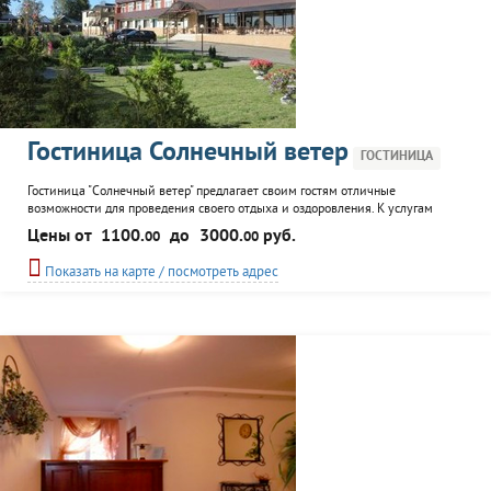
Гостиница Солнечный ветер
ГОСТИНИЦА
Гостиница "Солнечный ветер" предлагает своим гостям отличные
возможности для проведения своего отдыха и оздоровления. К услугам
гостей представлены: уютные номера, финская сауна, инфракрасная сауна,
Цены от
1100.
до
3000.
руб.
00
00
бассейн, душ Шарко, массаж, фитнес и SPA-программы.
Показать на карте / посмотреть адрес