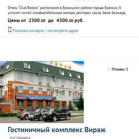
Отель "Club Boston" расположен в Бежицком районе города Брянска. К
услугам гостей комфортабельные номера, ресторан, сауна, баня, бильярд,
боулинг. На территории гостиницы есть автостоянка, Wi-Fi-интернет.
Цены от
2300.
до
4300.
руб.
00
00
Показать на карте / посмотреть адрес
Отзывы: 1
Гостиничный комплекс Вираж
ГОСТИНИЦА