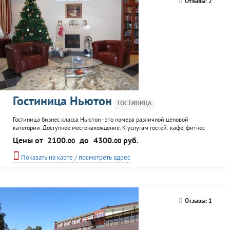
Отзывы: 2
Гостиница Ньютон
ГОСТИНИЦА
Гостиница бизнес класса Ньютон - это номера различной ценовой
категории. Доступное местонахождение. К услугам гостей: кафе, фитнес
клуб, салон красоты
Цены от
2100.
до
4300.
руб.
00
00
Показать на карте / посмотреть адрес
Отзывы: 1