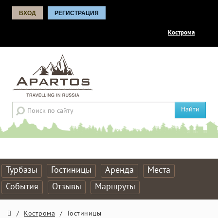
ВХОД
РЕГИСТРАЦИЯ
Кострома
Найти
Турбазы
Гостиницы
Аренда
Места
События
Отзывы
Маршруты
/
Кострома
/
Гостиницы