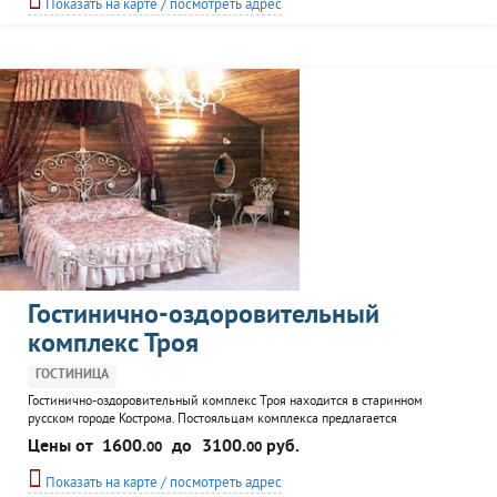
Показать на карте / посмотреть адрес
Гостинично-оздоровительный
комплекс Троя
ГОСТИНИЦА
Гостинично-оздоровительный комплекс Троя находится в старинном
русском городе Кострома. Постояльцам комплекса предлагается
размещение в современных номерах со всеми удобствами. Гости комплекса
Цены от
1600.
до
3100.
руб.
00
00
могут посетить банный комплекс и солярий, позаниматься в тренажерном
зале.
Показать на карте / посмотреть адрес