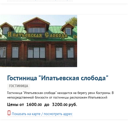
организация экскурсий.
Гостиница "Ипатьевская слобода"
ГОСТИНИЦА
Гостиница "Ипатьевская слобода" находится на берегу реки Костромы. В
непосредственной близости от гостиницы расположен Ипатьевский
монастырь. Номера представлены в трех корпусах. Домашняя атмосфера и
Цены от
1600.
до
3200.
руб.
00
00
уют царят во всех номерах. В наличии имеется номер с баней.
Показать на карте / посмотреть адрес