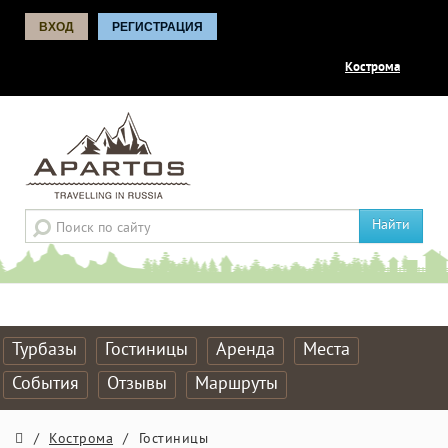
ВХОД
РЕГИСТРАЦИЯ
Кострома
Найти
Турбазы
Гостиницы
Аренда
Места
События
Отзывы
Маршруты
/
Кострома
/
Гостиницы