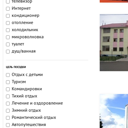
телевизор
Интернет
кондиционер
отопление
холодильник
микроволновка
туалет
душ/ванная
ЦЕЛЬ ПОЕЗДКИ
Отдых с детьми
Туризм
Командировки
Тихий отдых
Лечение и оздоровление
Зимний отдых
Романтический отдых
Автопутешествия