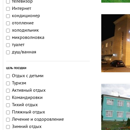
телевизор
Интернет
кондиционер
отопление
холодильник
микроволновка
туалет
душ/ванная
ЦЕЛЬ ПОЕЗДКИ
Отдых с детьми
Туризм
Активный отдых
Командировки
Тихий отдых
Пляжный отдых
Лечение и оздоровление
Зимний отдых