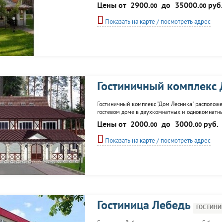
все условия для отдыха: установлен мангал на у
Цены от
2900.
до
35000.
руб
00
00
бассейном. Гостям...
Показать на карте / посмотреть адрес
Гостиничный комплекс
Гостиничный комплекс "Дом Лесника" расположен
гостевом доме в двухкомнатных и однокомнатны
ресторан, приготовление трофеев с рыбалки и о
Цены от
2000.
до
3000.
руб.
00
00
Показать на карте / посмотреть адрес
Гостиница Лебедь
ГОСТИНИ