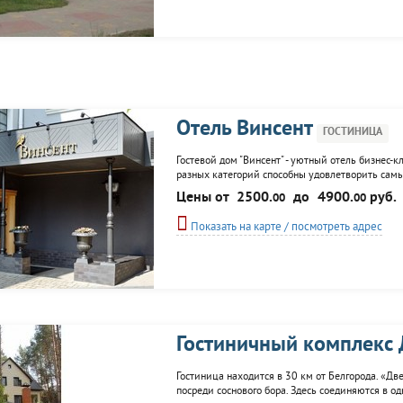
Отель Винсент
ГОСТИНИЦА
Гостевой дом "Винсент" - уютный отель бизнес-
разных категорий способны удовлетворить самы
Цены от
2500.
до
4900.
руб.
00
00
Показать на карте / посмотреть адрес
Гостиничный комплекс 
Гостиница находится в 30 км от Белгорода. «Дв
посреди соснового бора. Здесь соединяются в о