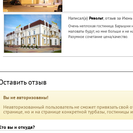
Написал(а)
Револьт
, отзыв за Июн
Очень неплохая гостиница. Барышни на
маловаты будут, но мне больше и не на
Разумное сочетание цена/качество.
Оставить отзыв
Вы не авторизованы!
Неавторизованный пользователь не сможет привязать свой от
странице, но и на странице конкретной турбазы, гостиницы 
Кто вы и откуда?