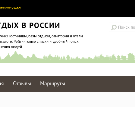
ление у нас!
ТДЫХ В РОССИИ
тчик! Гостиницы, базы отдыха, санатории и отели
аталоге. Рейтинговые списки и удобный поиск.
мнения людей
ия
Отзывы
Маршруты