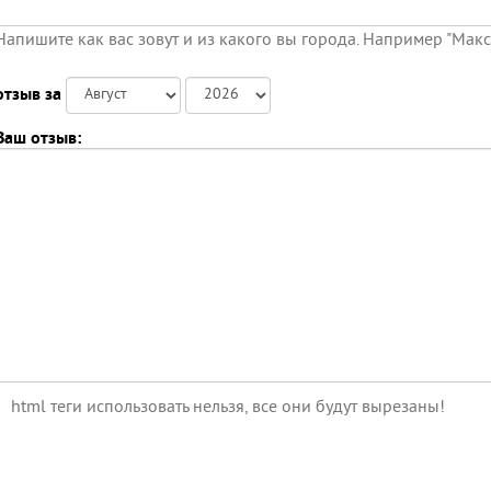
Напишите как вас зовут и из какого вы города. Например "Мак
отзыв за
Ваш отзыв:
html теги использовать нельзя, все они будут вырезаны!