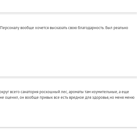
 Персоналу вообще хочется высказать свою благодарность. Был реально
вокруг всего санатория роскошный лес, ароматы там изумительные, а еще
не оценил, он вообще привык все есть вредное для здоровья,но меня меню