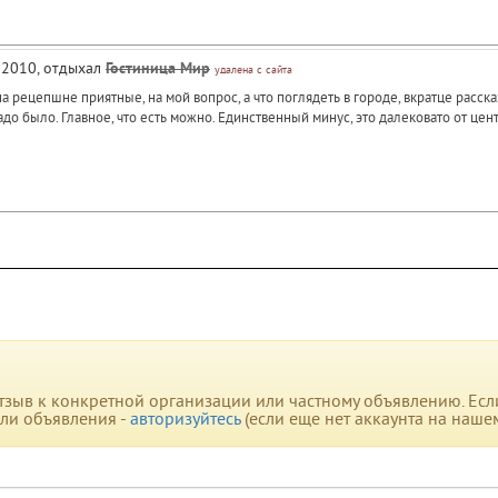
ь 2010, отдыхал
Гостиница Мир
удалена с сайта
 рецепшне приятные, на мой вопрос, а что поглядеть в городе, вкратце расска
до было. Главное, что есть можно. Единственный минус, это далековато от цент
зыв к конкретной организации или частному объявлению. Если 
или объявления -
авторизуйтесь
(если еще нет аккаунта на наше