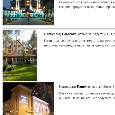
Санаторий «Красиво» - это красиво! С
каждом корпусе есть кондиционер, так
Написал(а)
Galochka
, отзыв за Август 2010,
Гостиница находится в тихом месте, если хочетс
необходимым, недостатков я не увидела, настол
Написал(а)
Павел
, отзыв за Июнь 
Очень неплохая гостиница в самом це
они вменяемо, так что не продувает.