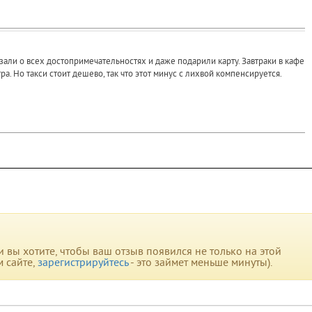
зали о всех достопримечательностях и даже подарили карту. Завтраки в кафе
ра. Но такси стоит дешево, так что этот минус с лихвой компенсируется.
вы хотите, чтобы ваш отзыв появился не только на этой
м сайте,
зарегистрируйтесь
- это займет меньше минуты).