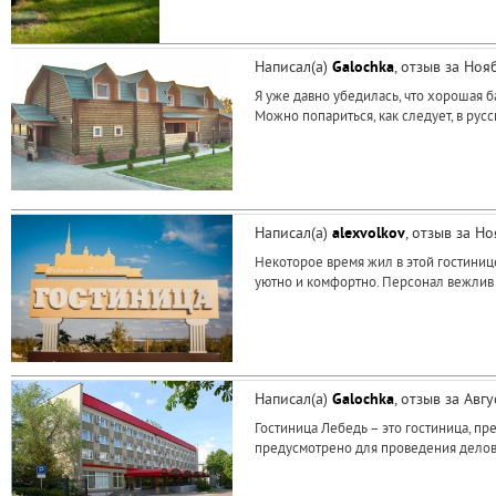
Написал(а)
Galochka
, отзыв за Но
Я уже давно убедилась, что хорошая 
Можно попариться, как следует, в русс
Написал(а)
alexvolkov
, отзыв за Н
Некоторое время жил в этой гостинице,
уютно и комфортно. Персонал вежлив 
Написал(а)
Galochka
, отзыв за Авг
Гостиница Лебедь – это гостиница, пр
предусмотрено для проведения деловы