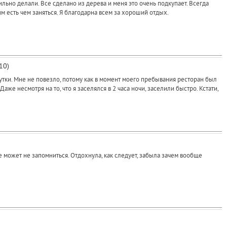
льно делали. Все сделано из дерева и меня это очень подкупает. Всегда
 есть чем заняться. Я благодарна всем за хороший отдых.
10)
сутки. Мне не повезло, потому как в момент моего пребывания ресторан был
же несмотря на то, что я заселялся в 2 часа ночи, заселили быстро. Кстати,
 может не запомниться. Отдохнула, как следует, забыла зачем вообще