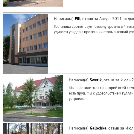
Написал(а)
Fill
, отзыв за Август 2011, отд
Гостиница соответсвует своему уровню в 4 зв
удивлен увидев в провинции столь высокий ур
Написал(а)
Swetik
, отзыв за Июль 
Мы посетили этот санаторий всей семь
есть пруд. Мы с удовольствием гулял
устроило.
Написал(а)
Galochka
, отзыв за Ию