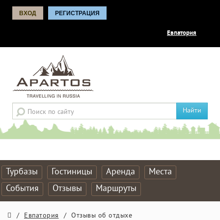
ВХОД
РЕГИСТРАЦИЯ
Евпатория
Найти
Турбазы
Гостиницы
Аренда
Места
События
Отзывы
Маршруты
/
Евпатория
/
Отзывы об отдыхе