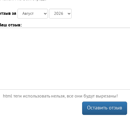
отзыв за
Ваш отзыв:
html теги использовать нельзя, все они будут вырезаны!
Оставить отзыв