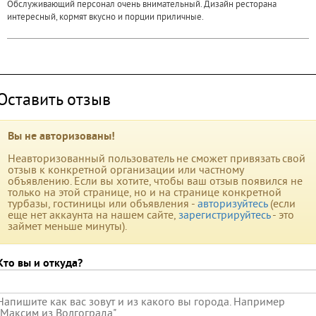
Обслуживающий персонал очень внимательный. Дизайн ресторана
интересный, кормят вкусно и порции приличные.
Оставить отзыв
Вы не авторизованы!
Неавторизованный пользователь не сможет привязать свой
отзыв к конкретной организации или частному
объявлению. Если вы хотите, чтобы ваш отзыв появился не
только на этой странице, но и на странице конкретной
турбазы, гостиницы или объявления -
авторизуйтесь
(если
еще нет аккаунта на нашем сайте,
зарегистрируйтесь
- это
займет меньше минуты).
Кто вы и откуда?
Напишите как вас зовут и из какого вы города. Например
"Максим из Волгограда"