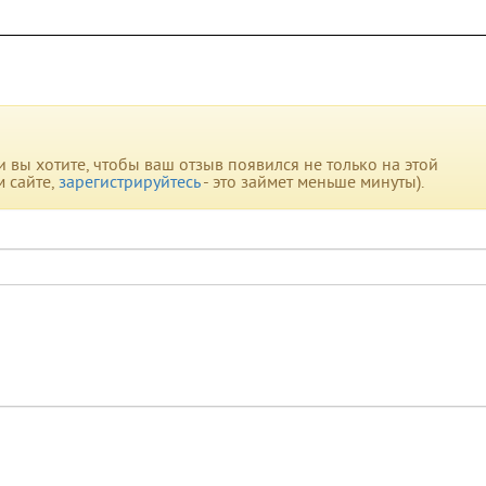
вы хотите, чтобы ваш отзыв появился не только на этой
м сайте,
зарегистрируйтесь
- это займет меньше минуты).