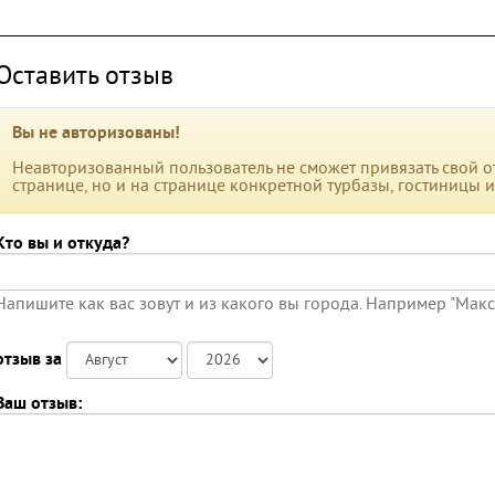
Оставить отзыв
Вы не авторизованы!
Неавторизованный пользователь не сможет привязать свой от
странице, но и на странице конкретной турбазы, гостиницы 
Кто вы и откуда?
Напишите как вас зовут и из какого вы города. Например "Мак
отзыв за
Ваш отзыв: