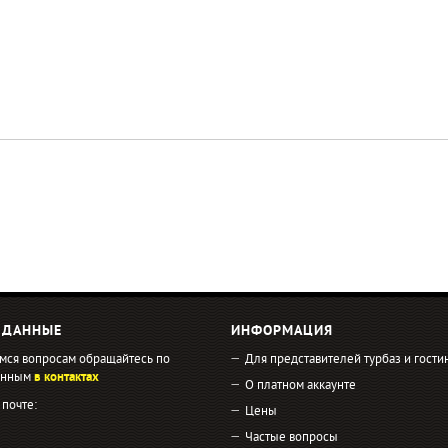
 ДАННЫЕ
ИНФОРМАЦИЯ
мся вопросам обращайтесь по
Для представителей турбаз и гости
занным
в контактах
О платном аккаунте
 почте:
Цены
Частые вопросы