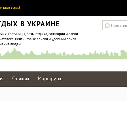
ление у нас!
ТДЫХ В УКРАИНЕ
тчик! Гостиницы, базы отдыха, санатории и отели
каталоге. Рейтинговые списки и удобный поиск.
мнения людей
ия
Отзывы
Маршруты