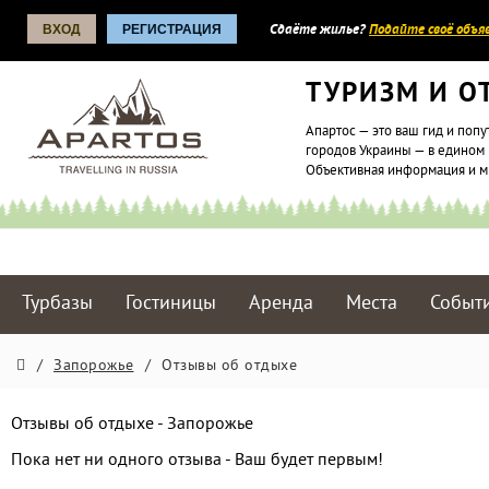
ВХОД
РЕГИСТРАЦИЯ
Сдаёте жилье?
Подайте своё объяв
ТУРИЗМ И О
Апартос — это ваш гид и попу
городов Украины — в едином 
Объективная информация и 
Турбазы
Гостиницы
Аренда
Места
Событ
/
Запорожье
/
Отзывы об отдыхе
Отзывы об отдыхе - Запорожье
Пока нет ни одного отзыва - Ваш будет первым!