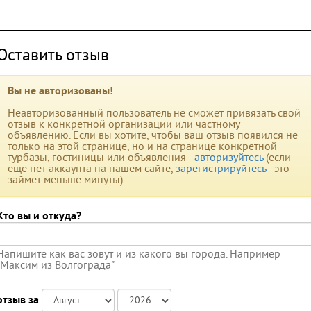
Оставить отзыв
Вы не авторизованы!
Неавторизованный пользователь не сможет привязать свой
отзыв к конкретной организации или частному
объявлению. Если вы хотите, чтобы ваш отзыв появился не
только на этой странице, но и на странице конкретной
турбазы, гостиницы или объявления -
авторизуйтесь
(если
еще нет аккаунта на нашем сайте,
зарегистрируйтесь
- это
займет меньше минуты).
Кто вы и откуда?
Напишите как вас зовут и из какого вы города. Например
"Максим из Волгограда"
отзыв за