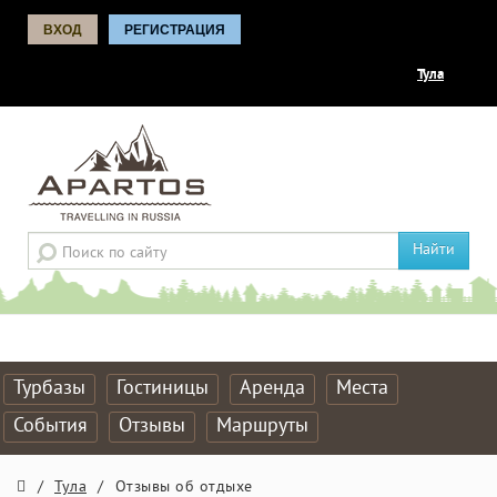
ВХОД
РЕГИСТРАЦИЯ
Тула
Найти
Турбазы
Гостиницы
Аренда
Места
События
Отзывы
Маршруты
/
Тула
/
Отзывы об отдыхе