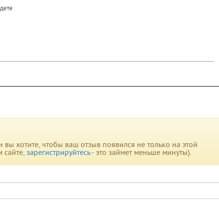
йдете
вы хотите, чтобы ваш отзыв появился не только на этой
м сайте,
зарегистрируйтесь
- это займет меньше минуты).