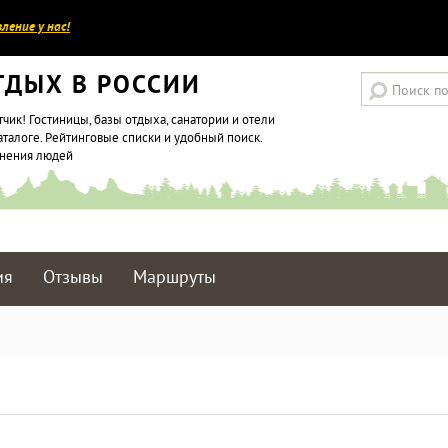
ление у нас!
ТДЫХ В РОССИИ
тчик! Гостиницы, базы отдыха, санатории и отели
аталоге. Рейтинговые списки и удобный поиск.
мнения людей
ия
Отзывы
Маршруты