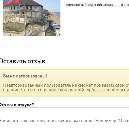
внешность бывает обманчива...это ка
Оставить отзыв
Вы не авторизованы!
Неавторизованный пользователь не сможет привязать свой от
странице, но и на странице конкретной турбазы, гостиницы 
Кто вы и откуда?
Напишите как вас зовут и из какого вы города. Например "Мак