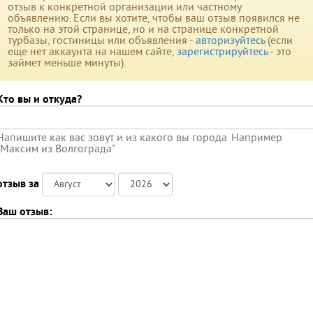
отзыв к конкретной организации или частному
объявлению. Если вы хотите, чтобы ваш отзыв появился не
только на этой странице, но и на странице конкретной
турбазы, гостиницы или объявления -
авторизуйтесь
(если
еще нет аккаунта на нашем сайте,
зарегистрируйтесь
- это
займет меньше минуты).
Кто вы и откуда?
Напишите как вас зовут и из какого вы города. Например
"Максим из Волгограда"
отзыв за
Ваш отзыв: