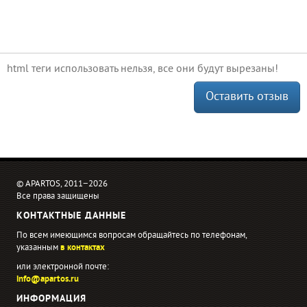
html теги использовать нельзя, все они будут вырезаны!
Оставить отзыв
© APARTOS, 2011−2026
Все права защищены
КОНТАКТНЫЕ ДАННЫЕ
По всем имеющимся вопросам обращайтесь по телефонам,
указанным
в контактах
или электронной почте:
info@apartos.ru
ИНФОРМАЦИЯ