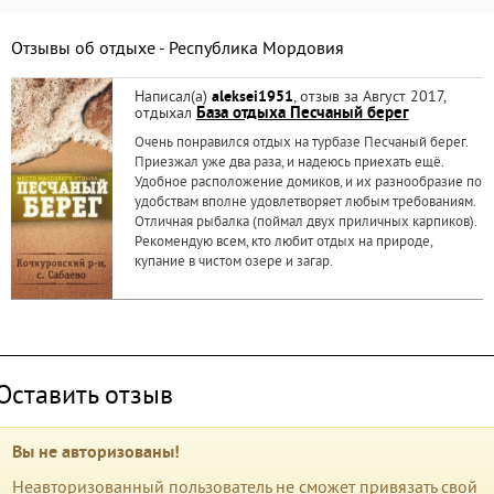
Отзывы об отдыхе - Республика Мордовия
Написал(а)
aleksei1951
, отзыв за Август 2017,
отдыхал
База отдыха Песчаный берег
Очень понравился отдых на турбазе Песчаный берег.
Приезжал уже два раза, и надеюсь приехать ещё.
Удобное расположение домиков, и их разнообразие по
удобствам вполне удовлетворяет любым требованиям.
Отличная рыбалка (поймал двух приличных карпиков).
Рекомендую всем, кто любит отдых на природе,
купание в чистом озере и загар.
Оставить отзыв
Вы не авторизованы!
Неавторизованный пользователь не сможет привязать свой