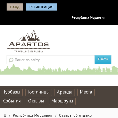
ВХОД
РЕГИСТРАЦИЯ
Республика Мордовия
Найти
Турбазы
Гостиницы
Аренда
Места
События
Отзывы
Маршруты
/
Республика Мордовия
/
Отзывы об отдыхе