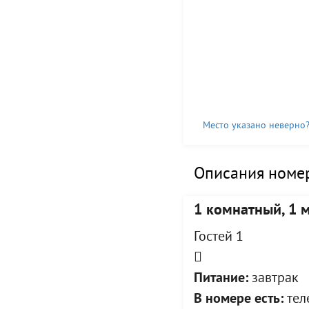
Место указано неверно
Описания номер
1 комнатный, 1 
Гостей 1
Питание:
завтрак
В номере есть:
теле