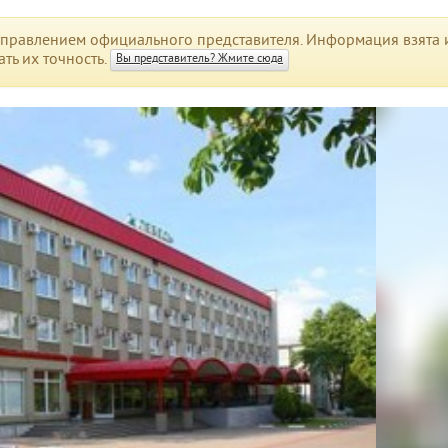
правлением официального представителя. Информация взята и
ть их точность.
Вы представитель? Жмите сюда