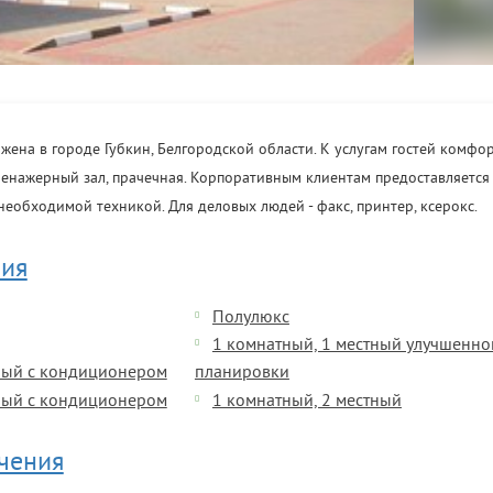
жена в городе Губкин, Белгородской области. К услугам гостей комфо
тренажерный зал, прачечная. Корпоративным клиентам предоставляетс
необходимой техникой. Для деловых людей - факс, принтер, ксерокс.
ия
Полулюкс
1 комнатный, 1 местный улучшенно
тный с кондиционером
планировки
тный с кондиционером
1 комнатный, 2 местный
ечения