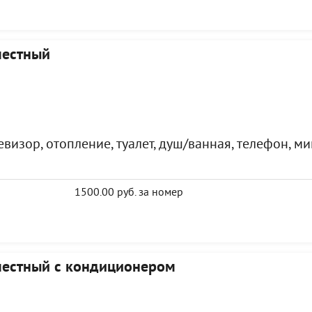
местный
визор, отопление, туалет, душ/ванная, телефон, м
1500.00 руб. за номер
местный с кондиционером