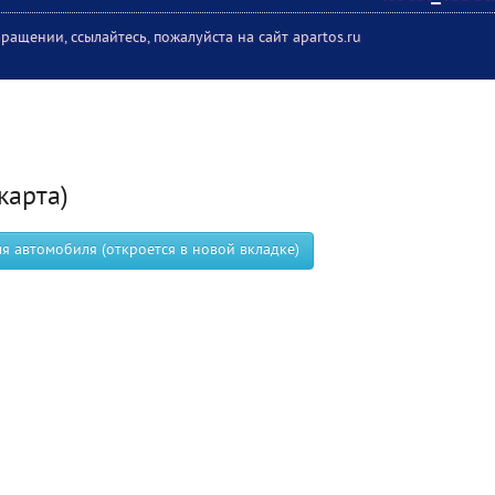
ращении, ссылайтесь, пожалуйста на сайт apartos.ru
карта)
 автомобиля (откроется в новой вкладке)