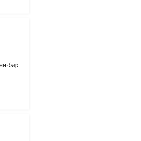
ини-бар