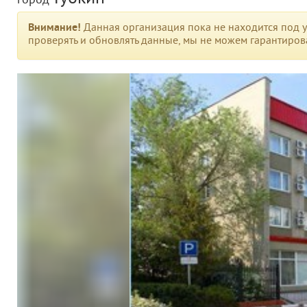
город
Внимание!
Данная организация пока не находится под у
проверять и обновлять данные, мы не можем гарантирова