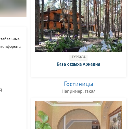
ртабельные
я конференц
ТУРБАЗА
База отдыха Аркадия
Гостиницы
й
Например, такая