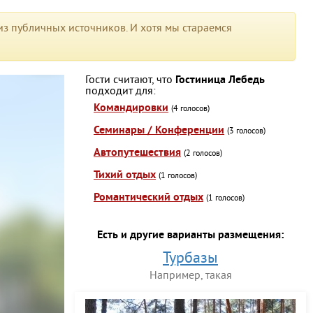
з публичных источников. И хотя мы стараемся
Гости считают, что
Гостиница Лебедь
подходит для:
Командировки
(4 голосов)
Семинары / Конференции
(3 голосов)
Автопутешествия
(2 голосов)
Тихий отдых
(1 голосов)
Романтический отдых
(1 голосов)
Есть и другие варианты размещения:
Турбазы
Например, такая