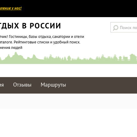
ление у нас!
ТДЫХ В РОССИИ
тчик! Гостиницы, базы отдыха, санатории и отели
аталоге. Рейтинговые списки и удобный поиск.
мнения людей
ия
Отзывы
Маршруты