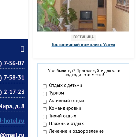
ГОСТИНИЦА
Гостиничный комплекс Успех
) 7-56-07
Уже были тут? Проголосуйте для чего
подходит это место!
) 7-58-31
Отдых с детьми
) 2-17-23
Туризм
Активный отдых
Мира, д. 8
Командировки
Тихий отдых
-hotel.ru
Пляжный отдых
Лечение и оздоровление
d@mail.ru