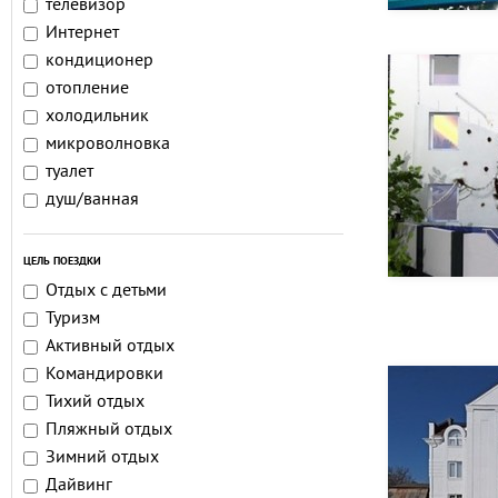
телевизор
Интернет
кондиционер
отопление
холодильник
микроволновка
туалет
душ/ванная
ЦЕЛЬ ПОЕЗДКИ
Отдых с детьми
Туризм
Активный отдых
Командировки
Тихий отдых
Пляжный отдых
Зимний отдых
Дайвинг