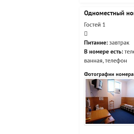
Одноместный но
Гостей 1
Питание:
завтрак
В номере есть:
теле
ванная, телефон
Фотографии номера