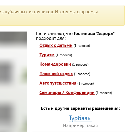
з публичных источников. И хотя мы стараемся
Гости считают, что
Гостиница "Аврора"
подходит для:
Отдых с детьми
(1 голосов)
Туризм
(1 голосов)
Командировки
(1 голосов)
Пляжный отдых
(1 голосов)
Автопутешествия
(1 голосов)
Семинары / Конференции
(1 голосов)
Есть и другие варианты размещения:
Турбазы
Например, такая