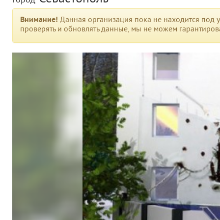
город
Внимание!
Данная организация пока не находится под у
проверять и обновлять данные, мы не можем гарантирова