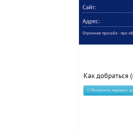
Сайт:
Адрес:
Огромная просьба - при об
Как добраться (
Построить маршрут для