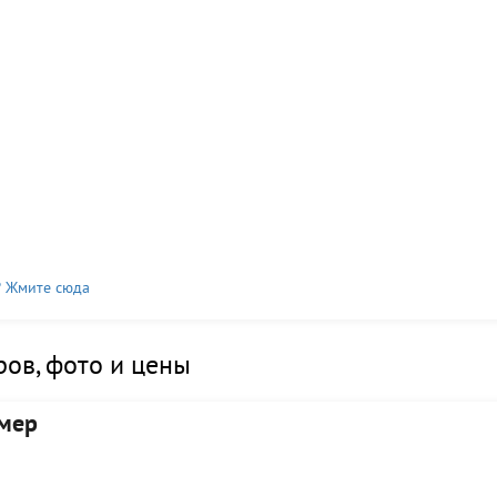
? Жмите сюда
ов, фото и цены
мер