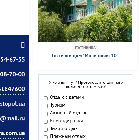
ГОСТИНИЦА
Гостевой дом "Малиновая 10"
54-67-55
08-70-00
Уже были тут? Проголосуйте для чего
подходит это место!
61847600
Отдых с детьми
stopol.ua
Туризм
Активный отдых
s@mail.ru
Командировки
Тихий отдых
ra.com.ua
Пляжный отдых