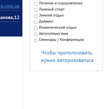
Лечение и оздоровление
ra.com.ua
Лыжный спорт
Зимний отдых
жанова,12
Дайвинг
Романтический отдых
Автопутешествия
Семинары / Конференции
Чтобы проголосовать,
нужно авторизоваться