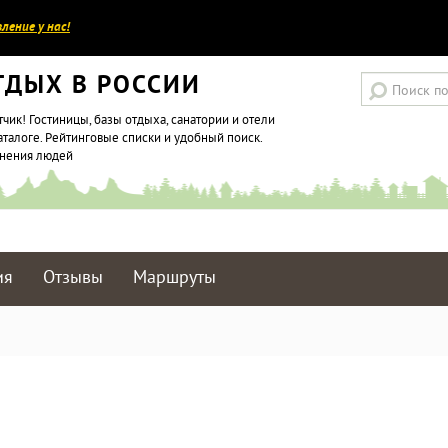
ление у нас!
ТДЫХ В РОССИИ
тчик! Гостиницы, базы отдыха, санатории и отели
аталоге. Рейтинговые списки и удобный поиск.
мнения людей
ия
Отзывы
Маршруты