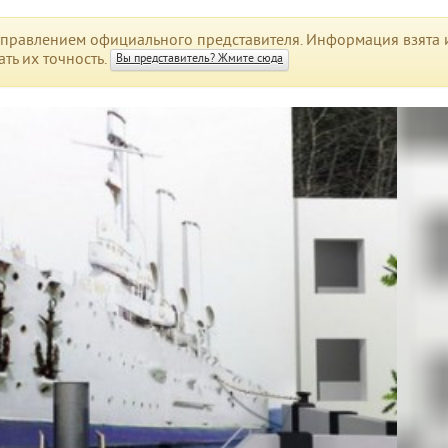
правлением официального представителя. Информация взята и
ть их точность.
Вы представитель? Жмите сюда