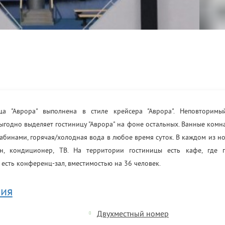
ица "Аврора" выполнена в стиле крейсера "Аврора". Неповторим
ыгодно выделяет гостиницу "Аврора" на фоне остальных. Ванные ком
бинами, горячая/холодная вода в любое время суток. В каждом из н
н, кондиционер, ТВ. На территории гостиницы есть кафе, где п
е есть конференц-зал, вместимостью на 36 человек.
ия
Двухместный номер