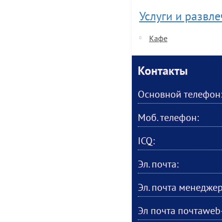
Услуги и развл
Кафе
Контакты
Основной телефон
Моб. телефон:
ICQ:
Эл. почта:
Эл. почта менеджер
Эл почта почтаweb-