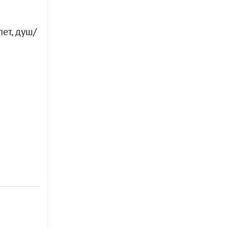
ет, душ/