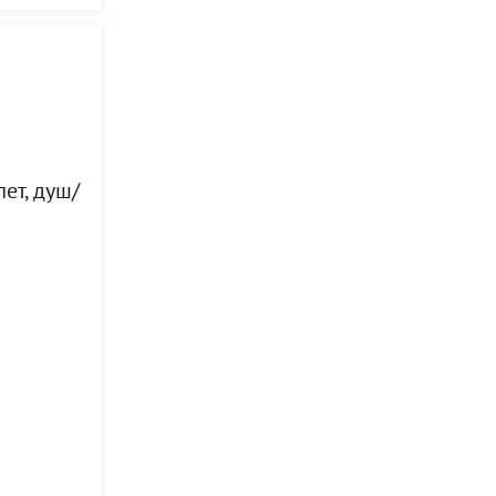
ет, душ/