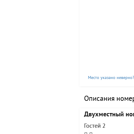
Место указано неверно
Описания номер
Двухместный но
Гостей 2