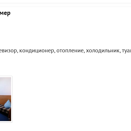
мер
визор, кондиционер, отопление, холодильник, туал